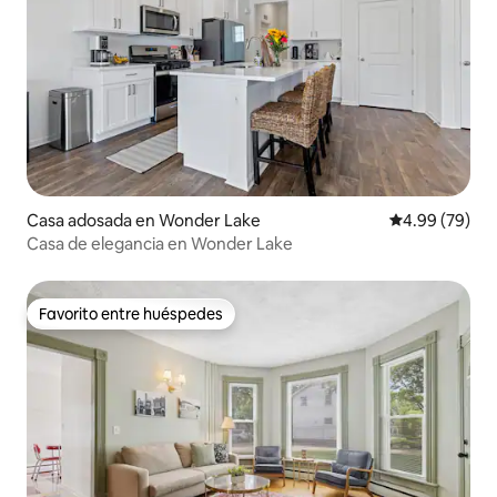
Casa adosada en Wonder Lake
Calificación p
4.99 (79)
Casa de elegancia en Wonder Lake
Favorito entre huéspedes
Favorito entre huéspedes