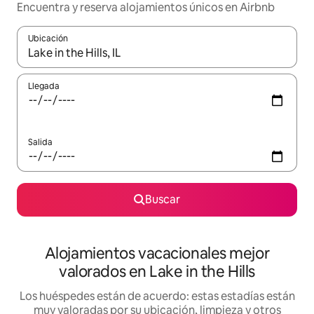
Encuentra y reserva alojamientos únicos en Airbnb
Ubicación
Cuando los resultados estén disponibles, navega con las teclas d
Llegada
Salida
Buscar
Alojamientos vacacionales mejor
valorados en Lake in the Hills
Los huéspedes están de acuerdo: estas estadías están
muy valoradas por su ubicación, limpieza y otros