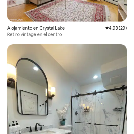
Alojamiento en Crystal Lake
Calificación p
4.93 (29)
Retiro vintage en el centro