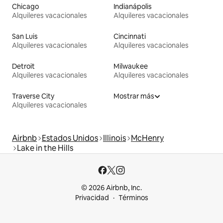
Chicago
Indianápolis
Alquileres vacacionales
Alquileres vacacionales
San Luis
Cincinnati
Alquileres vacacionales
Alquileres vacacionales
Detroit
Milwaukee
Alquileres vacacionales
Alquileres vacacionales
Traverse City
Mostrar más
Alquileres vacacionales
Airbnb
Estados Unidos
Illinois
McHenry
Lake in the Hills
© 2026 Airbnb, Inc.
Privacidad
Términos