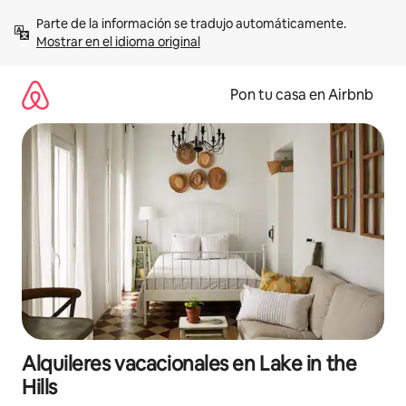
Omite
Parte de la información se tradujo automáticamente. 
el
Mostrar en el idioma original
contenido
Pon tu casa en Airbnb
Alquileres vacacionales en Lake in the
Hills