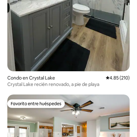
Condo en Crystal Lake
Calificación p
4.85 (210)
Crystal Lake recién renovado, a pie de playa
Favorito entre huéspedes
Favorito entre huéspedes