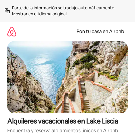
Omite
Parte de la información se tradujo automáticamente. 
el
Mostrar en el idioma original
contenido
Pon tu casa en Airbnb
Alquileres vacacionales en Lake Liscia
Encuentra y reserva alojamientos únicos en Airbnb