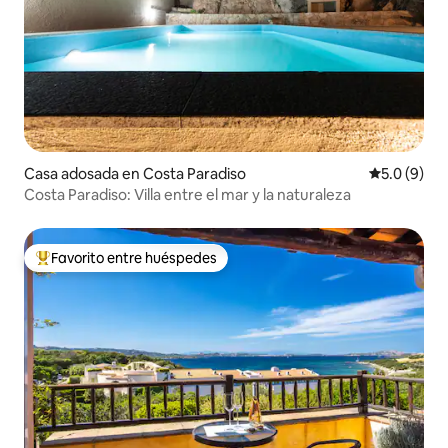
Casa adosada en Costa Paradiso
Calificació
5.0 (9)
Costa Paradiso: Villa entre el mar y la naturaleza
Favorito entre huéspedes
Favorito entre huéspedes preferido