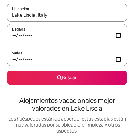
Ubicación
Cuando los resultados estén disponibles, navega con las teclas d
Llegada
Salida
Buscar
Alojamientos vacacionales mejor
valorados en Lake Liscia
Los huéspedes están de acuerdo: estas estadías están
muy valoradas por su ubicación, limpieza y otros
aspectos.