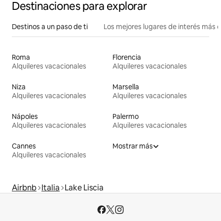
Destinaciones para explorar
Destinos a un paso de ti
Los mejores lugares de interés más 
Roma
Florencia
Alquileres vacacionales
Alquileres vacacionales
Niza
Marsella
Alquileres vacacionales
Alquileres vacacionales
Nápoles
Palermo
Alquileres vacacionales
Alquileres vacacionales
Cannes
Mostrar más
Alquileres vacacionales
Airbnb
Italia
Lake Liscia