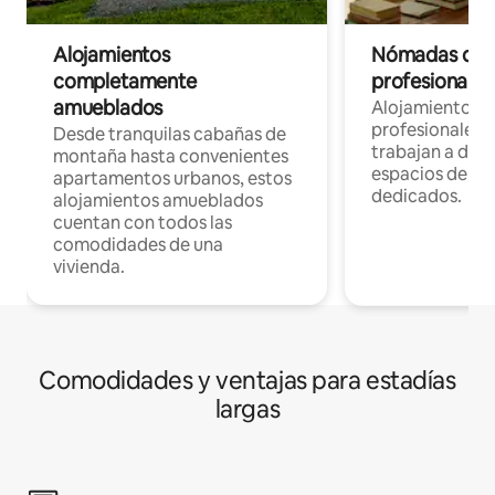
Alojamientos
Nómadas digit
completamente
profesionales 
amueblados
Alojamientos 
profesionales 
Desde tranquilas cabañas de
trabajan a dist
montaña hasta convenientes
espacios de tr
apartamentos urbanos, estos
dedicados.
alojamientos amueblados
cuentan con todos las
comodidades de una
vivienda.
Comodidades y ventajas para estadías
largas