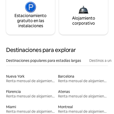
Estacionamiento
Alojamiento
gratuito en las
corporativo
instalaciones
Destinaciones para explorar
Destinaciones populares para estadías largas
Destinos a un p
Nueva York
Barcelona
Renta mensual de alojamientos
Renta mensual de alojamientos
Florencia
Atenas
Renta mensual de alojamientos
Renta mensual de alojamientos
Miami
Montreal
Renta mensual de alojamientos
Renta mensual de alojamientos