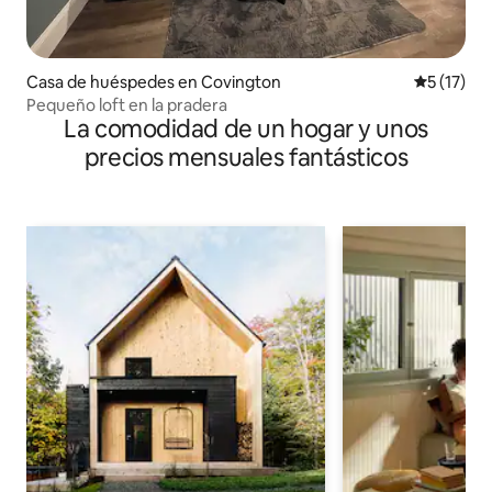
Casa de huéspedes en Covington
Calificaci
5 (17)
Pequeño loft en la pradera
La comodidad de un hogar y unos
precios mensuales fantásticos