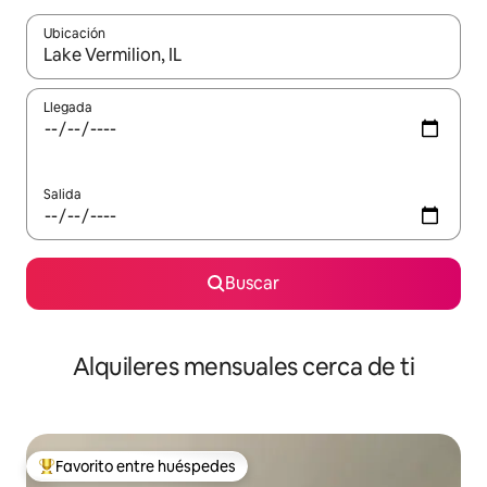
Ubicación
Cuando los resultados estén disponibles, navega con las teclas d
Llegada
Salida
Buscar
Alquileres mensuales cerca de ti
Favorito entre huéspedes
Favorito entre huéspedes preferido