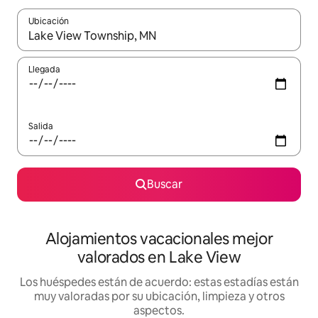
Ubicación
Cuando los resultados estén disponibles, navega con las teclas d
Llegada
Salida
Buscar
Alojamientos vacacionales mejor
valorados en Lake View
Los huéspedes están de acuerdo: estas estadías están
muy valoradas por su ubicación, limpieza y otros
aspectos.