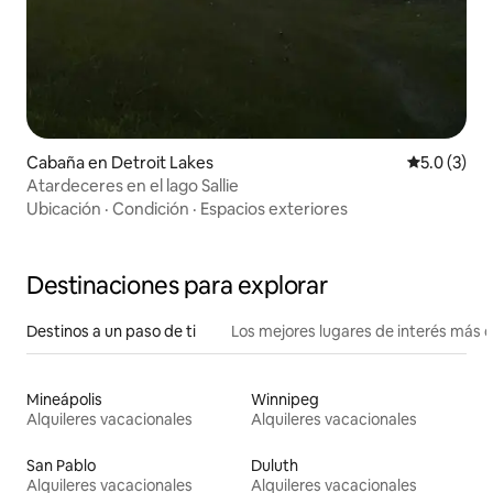
Cabaña en Detroit Lakes
Calificació
5.0 (3)
Atardeceres en el lago Sallie
Ubicación
·
Condición
·
Espacios exteriores
Destinaciones para explorar
Destinos a un paso de ti
Los mejores lugares de interés más 
Mineápolis
Winnipeg
Alquileres vacacionales
Alquileres vacacionales
San Pablo
Duluth
Alquileres vacacionales
Alquileres vacacionales