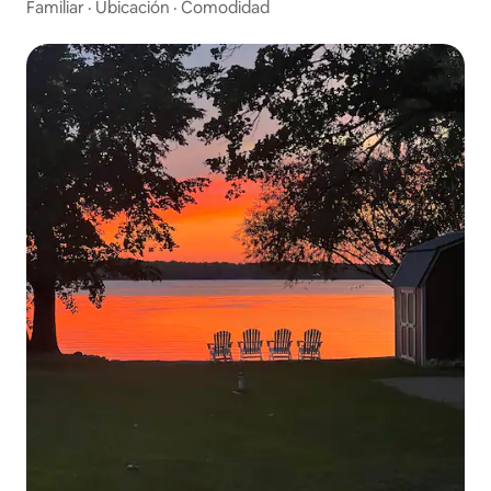
Familiar
·
Ubicación
·
Comodidad