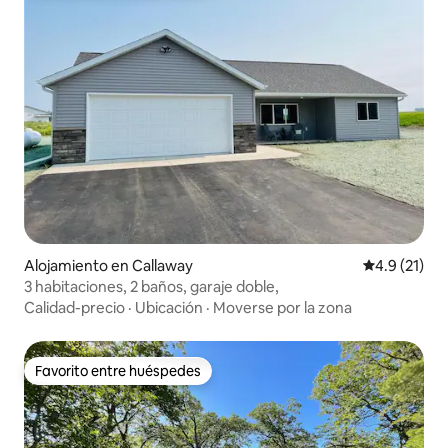
Alojamiento en Callaway
Calificación
4.9 (21)
3 habitaciones, 2 baños, garaje doble,
Calidad-precio
·
Ubicación
·
Moverse por la zona
Favorito entre huéspedes
Favorito entre huéspedes