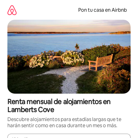
Omite
el
Pon tu casa en Airbnb
contenido
Renta mensual de alojamientos en
Lamberts Cove
Descubre alojamientos para estadías largas que te
harán sentir como en casa durante un mes o más.