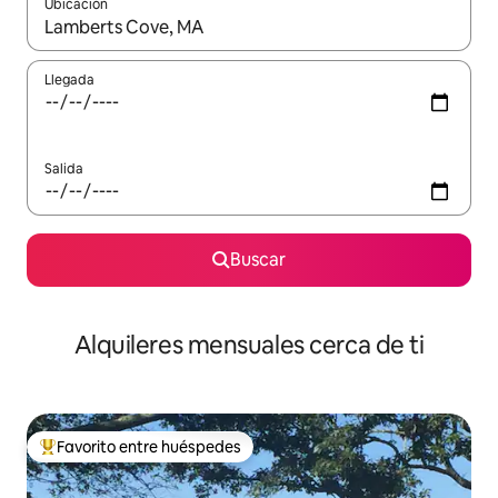
Ubicación
Cuando los resultados estén disponibles, navega con las teclas d
Llegada
Salida
Buscar
Alquileres mensuales cerca de ti
Favorito entre huéspedes
Favorito entre huéspedes preferido