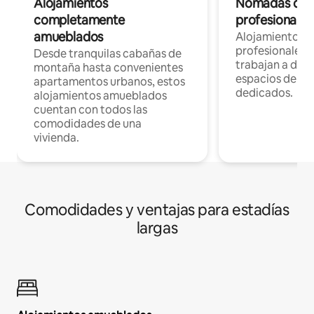
Alojamientos
Nómadas digit
completamente
profesionales 
amueblados
Alojamientos 
profesionales 
Desde tranquilas cabañas de
trabajan a dist
montaña hasta convenientes
espacios de tr
apartamentos urbanos, estos
dedicados.
alojamientos amueblados
cuentan con todos las
comodidades de una
vivienda.
Comodidades y ventajas para estadías
largas