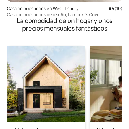
Casa de huéspedes en West Tisbury
Calificaci
5 (10)
Casa de huéspedes de diseño, Lambert's Cove
La comodidad de un hogar y unos
precios mensuales fantásticos