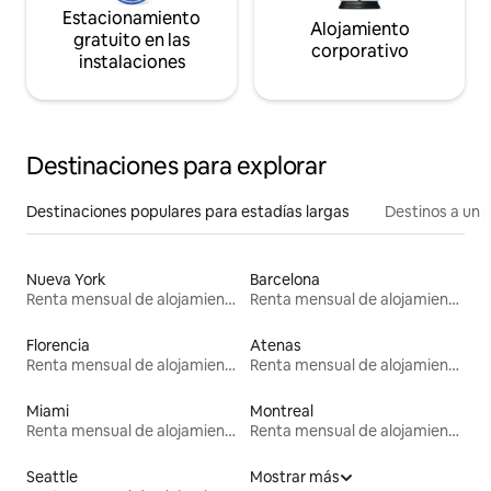
Estacionamiento
Alojamiento
gratuito en las
corporativo
instalaciones
Destinaciones para explorar
Destinaciones populares para estadías largas
Destinos a un p
Nueva York
Barcelona
Renta mensual de alojamientos
Renta mensual de alojamientos
Florencia
Atenas
Renta mensual de alojamientos
Renta mensual de alojamientos
Miami
Montreal
Renta mensual de alojamientos
Renta mensual de alojamientos
Seattle
Mostrar más