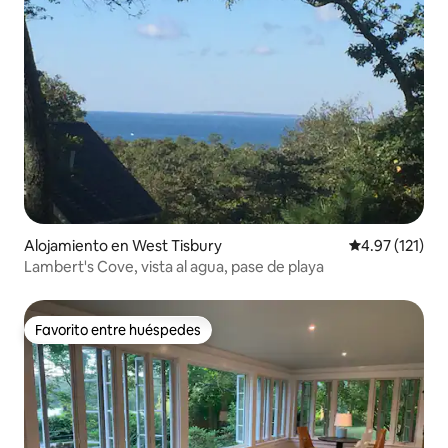
Alojamiento en West Tisbury
Calificación p
4.97 (121)
Lambert's Cove, vista al agua, pase de playa
Favorito entre huéspedes
Favorito entre huéspedes