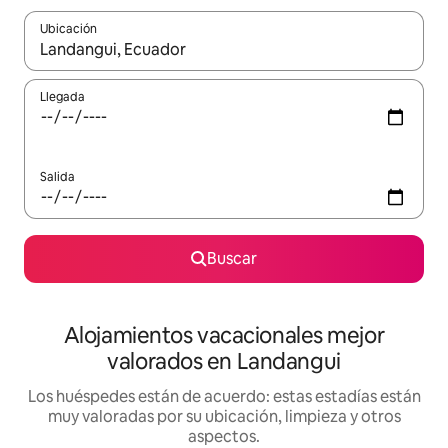
Ubicación
Cuando los resultados estén disponibles, navega con las teclas d
Llegada
Salida
Buscar
Alojamientos vacacionales mejor
valorados en Landangui
Los huéspedes están de acuerdo: estas estadías están
muy valoradas por su ubicación, limpieza y otros
aspectos.