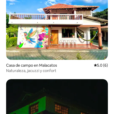
Casa de campo en Malacatos
Calificació
5.0 (6)
Naturaleza, jacuzzi y confort