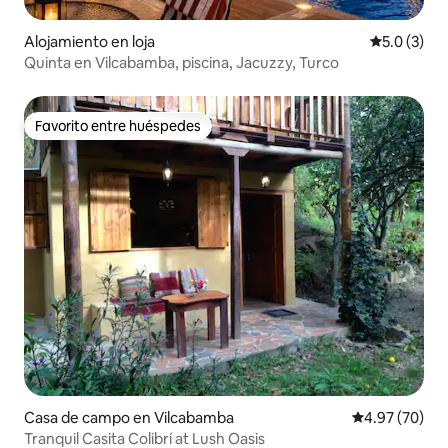
Alojamiento en loja
Calificació
5.0 (3)
Quinta en Vilcabamba, piscina, Jacuzzy, Turco
Favorito entre huéspedes
Favorito entre huéspedes
Casa de campo en Vilcabamba
Calificación p
4.97 (70)
Tranquil Casita Colibrí at Lush Oasis