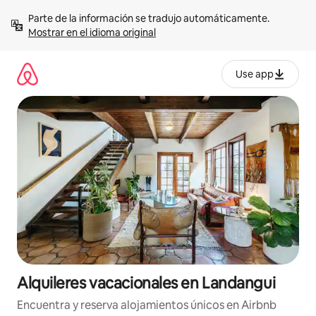
Omite
Parte de la información se tradujo automáticamente. 
el
Mostrar en el idioma original
contenido
Use app
Alquileres vacacionales en Landangui
Encuentra y reserva alojamientos únicos en Airbnb