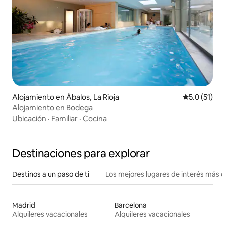
Alojamiento en Ábalos, La Rioja
Calificación
5.0 (51)
Alojamiento en Bodega
Ubicación
·
Familiar
·
Cocina
Destinaciones para explorar
Destinos a un paso de ti
Los mejores lugares de interés más 
Madrid
Barcelona
Alquileres vacacionales
Alquileres vacacionales