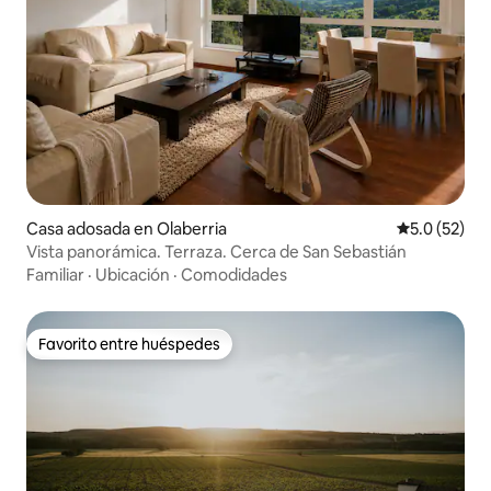
Casa adosada en Olaberria
Calificación
5.0 (52)
Vista panorámica. Terraza. Cerca de San Sebastián
Familiar
·
Ubicación
·
Comodidades
Favorito entre huéspedes
Favorito entre huéspedes