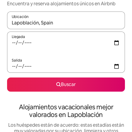
Encuentra y reserva alojamientos únicos en Airbnb
Ubicación
Cuando los resultados estén disponibles, navega con las teclas d
Llegada
Salida
Buscar
Alojamientos vacacionales mejor
valorados en Lapoblación
Los huéspedes están de acuerdo: estas estadías están
muy valoradas por su ubicación, limpieza y otros