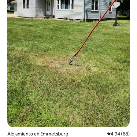
Alojamiento en Emmetsburg
Calificación p
4.94 (68)