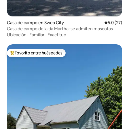
Casa de campo en Swea City
Calificación
5.0 (27)
Casa de campo de la tía Martha: se admiten mascotas
Ubicación
·
Familiar
·
Exactitud
Favorito entre huéspedes
Favorito entre huéspedes preferido