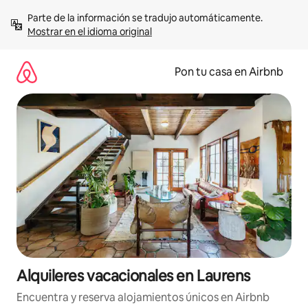
Omite
Parte de la información se tradujo automáticamente. 
el
Mostrar en el idioma original
contenido
Pon tu casa en Airbnb
Alquileres vacacionales en Laurens
Encuentra y reserva alojamientos únicos en Airbnb