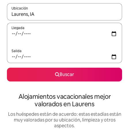
Ubicación
Cuando los resultados estén disponibles, navega con las teclas d
Llegada
Salida
Buscar
Alojamientos vacacionales mejor
valorados en Laurens
Los huéspedes están de acuerdo: estas estadías están
muy valoradas por su ubicación, limpieza y otros
aspectos.