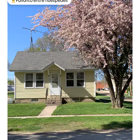
Favorito entre huéspedes
Favorito entre huéspedes preferido