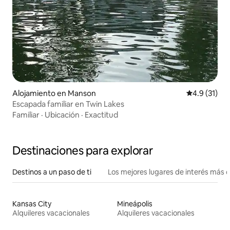
Alojamiento en Manson
Calificación
4.9 (31)
Escapada familiar en Twin Lakes
Familiar
·
Ubicación
·
Exactitud
Destinaciones para explorar
Destinos a un paso de ti
Los mejores lugares de interés más 
Kansas City
Mineápolis
Alquileres vacacionales
Alquileres vacacionales