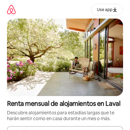
Omite
el
Use app
contenido
Renta mensual de alojamientos en Laval
Descubre alojamientos para estadías largas que te
harán sentir como en casa durante un mes o más.