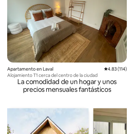
Apartamento en Laval
Calificación p
4.83 (114)
Alojamiento T1 cerca del centro de la ciudad
La comodidad de un hogar y unos
precios mensuales fantásticos