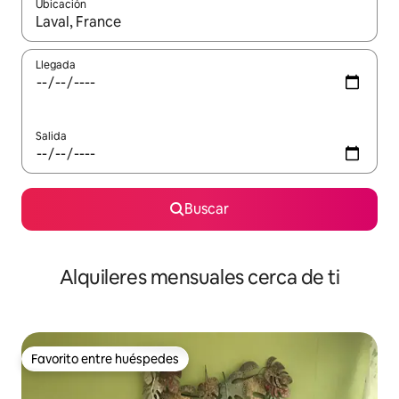
Ubicación
Cuando los resultados estén disponibles, navega con las teclas d
Llegada
Salida
Buscar
Alquileres mensuales cerca de ti
Favorito entre huéspedes
Favorito entre huéspedes