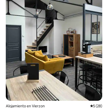
Alojamiento en Vierzon
Calificaci
5 (28)