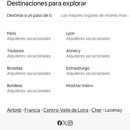
Destinaciones para explorar
Destinos a un paso de ti
Los mejores lugares de interés más 
París
Lyon
Alquileres vacacionales
Alquileres vacacionales
Toulouse
Annecy
Alquileres vacacionales
Alquileres vacacionales
Bruselas
Estrasburgo
Alquileres vacacionales
Alquileres vacacionales
Burdeos
Mostrar más
Alquileres vacacionales
Airbnb
Francia
Centro-Valle de Loira
Cher
Lazenay