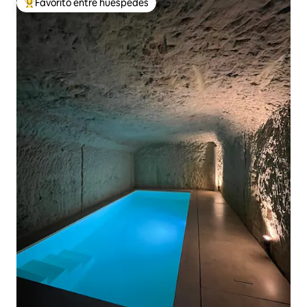
Favorito entre huéspedes
Favorito entre huéspedes preferido