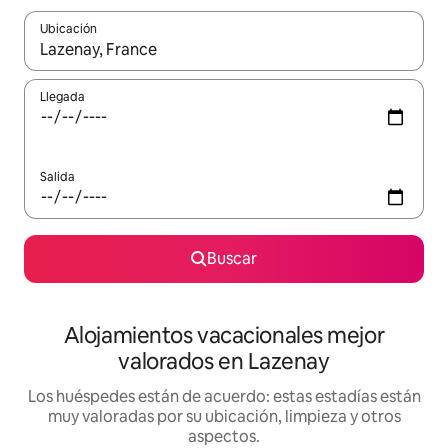
Ubicación
Cuando los resultados estén disponibles, navega con las teclas d
Llegada
Salida
Buscar
Alojamientos vacacionales mejor
valorados en Lazenay
Los huéspedes están de acuerdo: estas estadías están
muy valoradas por su ubicación, limpieza y otros
aspectos.