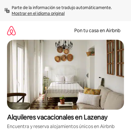
Omite
Parte de la información se tradujo automáticamente. 
el
Mostrar en el idioma original
contenido
Pon tu casa en Airbnb
Alquileres vacacionales en Lazenay
Encuentra y reserva alojamientos únicos en Airbnb