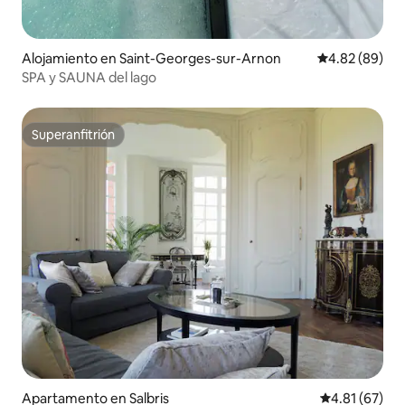
Alojamiento en Saint-Georges-sur-Arnon
Calificación p
4.82 (89)
SPA y SAUNA del lago
Superanfitrión
Superanfitrión
Apartamento en Salbris
Calificación 
4.81 (67)