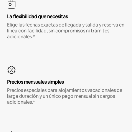
La flexibilidad que necesitas
Elige las fechas exactas de llegada y salida y reserva en
línea con facilidad, sin compromisos ni trámites
adicionales.*
Precios mensuales simples
Precios especiales para alojamientos vacacionales de
larga duración y un único pago mensual sin cargos
adicionales.*