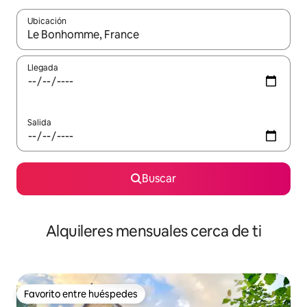
Ubicación
Cuando los resultados estén disponibles, navega con las teclas d
Llegada
Salida
Buscar
Alquileres mensuales cerca de ti
Favorito entre huéspedes
Favorito entre huéspedes