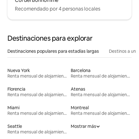
Col del Bonhomme
Recomendado por 4 personas locales
Destinaciones para explorar
Destinaciones populares para estadías largas
Destinos a un p
Nueva York
Barcelona
Renta mensual de alojamientos
Renta mensual de alojamientos
Florencia
Atenas
Renta mensual de alojamientos
Renta mensual de alojamientos
Miami
Montreal
Renta mensual de alojamientos
Renta mensual de alojamientos
Seattle
Mostrar más
Renta mensual de alojamientos