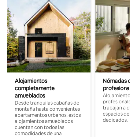
Alojamientos
Nómadas digit
completamente
profesionales 
amueblados
Alojamientos 
profesionales 
Desde tranquilas cabañas de
trabajan a dist
montaña hasta convenientes
espacios de tr
apartamentos urbanos, estos
dedicados.
alojamientos amueblados
cuentan con todos las
comodidades de una