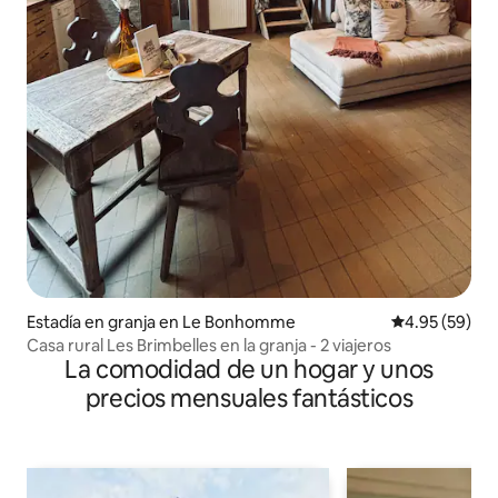
Estadía en granja en Le Bonhomme
Calificación p
4.95 (59)
Casa rural Les Brimbelles en la granja - 2 viajeros
La comodidad de un hogar y unos
precios mensuales fantásticos