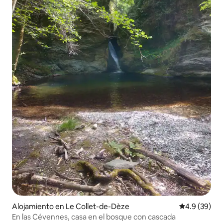
Alojamiento en Le Collet-de-Dèze
Calificación
4.9 (39)
En las Cévennes, casa en el bosque con cascada