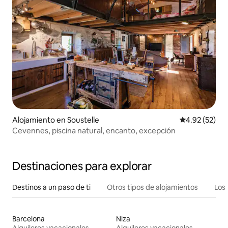
Alojamiento en Soustelle
Calificación 
4.92 (52)
Cevennes, piscina natural, encanto, excepción
Destinaciones para explorar
Destinos a un paso de ti
Otros tipos de alojamientos
Los 
Barcelona
Niza
Alquileres vacacionales
Alquileres vacacionales