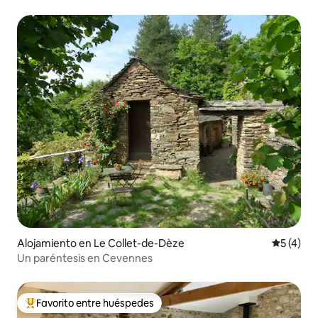
Alojamiento en Le Collet-de-Dèze
Calificac
5 (4)
Un paréntesis en Cevennes
Favorito entre huéspedes
Favorito entre huéspedes preferido