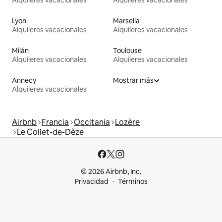
Lyon
Marsella
Alquileres vacacionales
Alquileres vacacionales
Milán
Toulouse
Alquileres vacacionales
Alquileres vacacionales
Annecy
Mostrar más
Alquileres vacacionales
Airbnb
Francia
Occitania
Lozère
Le Collet-de-Dèze
© 2026 Airbnb, Inc.
Privacidad
Términos