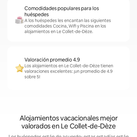
Comodidades populares para los
huéspedes
A los huéspedes les encantan las siguientes
comodidades Cocina, Wifi y Piscina en los
alojamientos en Le Collet-de-Dèze.
Valoración promedio 4.9
Los alojamientos en Le Collet-de-Dèze tienen
valoraciones excelentes: ¡un promedio de 4.9
sobre 5!
Alojamientos vacacionales mejor
valorados en Le Collet-de-Dèze
Los huéspedes están de acuerdo: estas estadías están