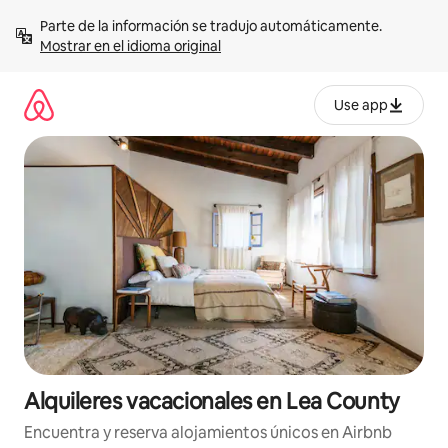
Omite
Parte de la información se tradujo automáticamente. 
el
Mostrar en el idioma original
contenido
Use app
Alquileres vacacionales en Lea County
Encuentra y reserva alojamientos únicos en Airbnb