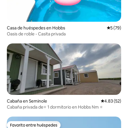
Casa de huéspedes en Hobbs
Calificaci
5 (79)
Oasis de roble - Casita privada
Cabaña en Seminole
Calificación 
4.83 (52)
Cabaña privada de⭐ 1 dormitorio en Hobbs Nm ⭐
Favorito entre huéspedes
Favorito entre huéspedes