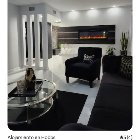
Alojamiento en Hobbs
Calificac
5 (4)