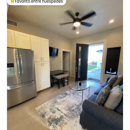
Favorito entre huéspedes
Favorito entre huéspedes preferido