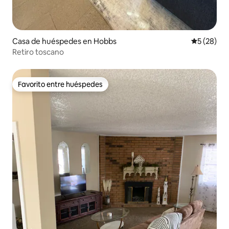
Casa de huéspedes en Hobbs
Calificaci
5 (28)
Retiro toscano
Favorito entre huéspedes
Favorito entre huéspedes