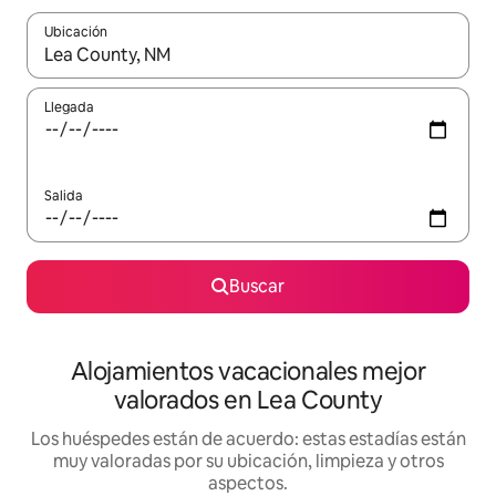
Ubicación
Cuando los resultados estén disponibles, navega con las teclas d
Llegada
Salida
Buscar
Alojamientos vacacionales mejor
valorados en Lea County
Los huéspedes están de acuerdo: estas estadías están
muy valoradas por su ubicación, limpieza y otros
aspectos.