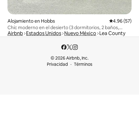
Alojamiento en Hobbs
Calificación p
4.96 (57)
Chíc moderno en el desierto (3 dormitorios, 2 baños,
Airbnb
Estados Unidos
Nuevo México
Lea County
garaje)
© 2026 Airbnb, Inc.
Privacidad
Términos