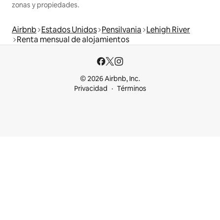
zonas y propiedades.
Airbnb
Estados Unidos
Pensilvania
Lehigh River
Renta mensual de alojamientos
© 2026 Airbnb, Inc.
Privacidad
Términos