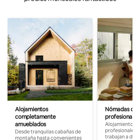
Alojamientos
Nómadas digit
completamente
profesionales 
amueblados
Alojamientos 
profesionales 
Desde tranquilas cabañas de
trabajan a dist
montaña hasta convenientes