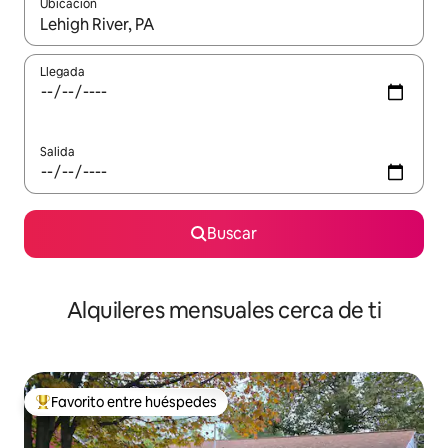
Ubicación
Cuando los resultados estén disponibles, navega con las teclas d
Llegada
Salida
Buscar
Alquileres mensuales cerca de ti
Favorito entre huéspedes
Favorito entre huéspedes preferido