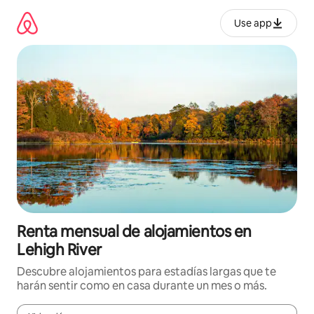
Omite
el
Use app
contenido
Renta mensual de alojamientos en
Lehigh River
Descubre alojamientos para estadías largas que te
harán sentir como en casa durante un mes o más.