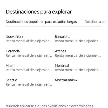
Destinaciones para explorar
Destinaciones populares para estadías largas
Destinos a un p
Nueva York
Barcelona
Renta mensual de alojamientos
Renta mensual de alojamientos
Florencia
Atenas
Renta mensual de alojamientos
Renta mensual de alojamientos
Miami
Montreal
Renta mensual de alojamientos
Renta mensual de alojamientos
Seattle
Mostrar más
Renta mensual de alojamientos
*Pueden aplicarse algunas exclusiones en determinadas