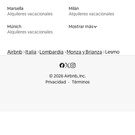
Marsella
Milán
Alquileres vacacionales
Alquileres vacacionales
Múnich
Mostrar más
Alquileres vacacionales
Airbnb
Italia
Lombardía
Monza y Brianza
Lesmo
© 2026 Airbnb, Inc.
Privacidad
Términos