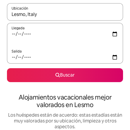
Ubicación
Cuando los resultados estén disponibles, navega con las teclas d
Llegada
Salida
Buscar
Alojamientos vacacionales mejor
valorados en Lesmo
Los huéspedes están de acuerdo: estas estadías están
muy valoradas por su ubicación, limpieza y otros
aspectos.