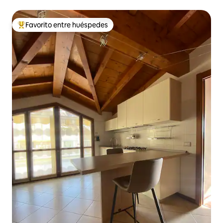
cementerio de Blevio es posible visitar la
tumba de Giuditta Pasta que murió en
1865.
Favorito entre huéspedes
Favorito entre huéspedes preferido