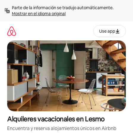
Omite
Parte de la información se tradujo automáticamente. 
el
Mostrar en el idioma original
contenido
Use app
Alquileres vacacionales en Lesmo
Encuentra y reserva alojamientos únicos en Airbnb