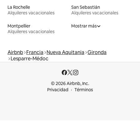
La Rochelle
San Sebastián
Alquileres vacacionales
Alquileres vacacionales
Montpellier
Mostrar más
Alquileres vacacionales
Airbnb
Francia
Nueva Aquitania
Gironda
Lesparre-Médoc
© 2026 Airbnb, Inc.
Privacidad
Términos