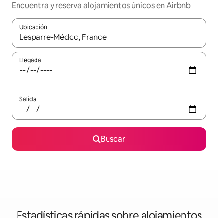
Encuentra y reserva alojamientos únicos en Airbnb
Ubicación
Cuando los resultados estén disponibles, navega con las teclas d
Llegada
Salida
Buscar
Estadísticas rápidas sobre alojamientos