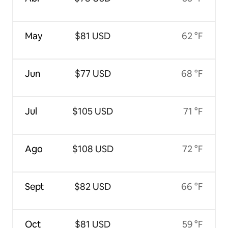
May
$81 USD
62 °F
Jun
$77 USD
68 °F
Jul
$105 USD
71 °F
Ago
$108 USD
72 °F
Sept
$82 USD
66 °F
Oct
$81 USD
59 °F