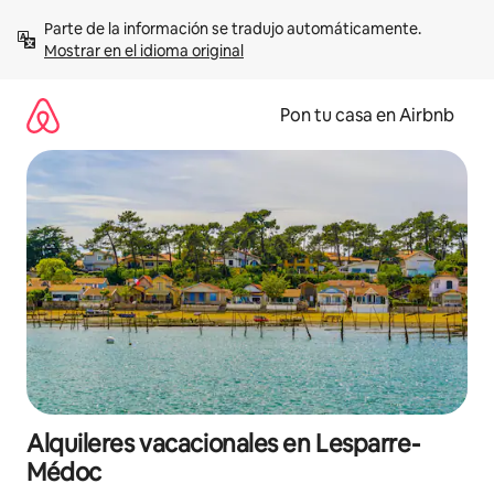
Omite
Parte de la información se tradujo automáticamente. 
el
Mostrar en el idioma original
contenido
Pon tu casa en Airbnb
Alquileres vacacionales en Lesparre-
Médoc