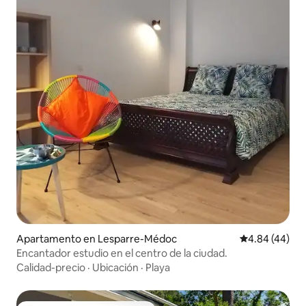
Apartamento en Lesparre-Médoc
Calificación p
4.84 (44)
Encantador estudio en el centro de la ciudad.
Calidad-precio
·
Ubicación
·
Playa