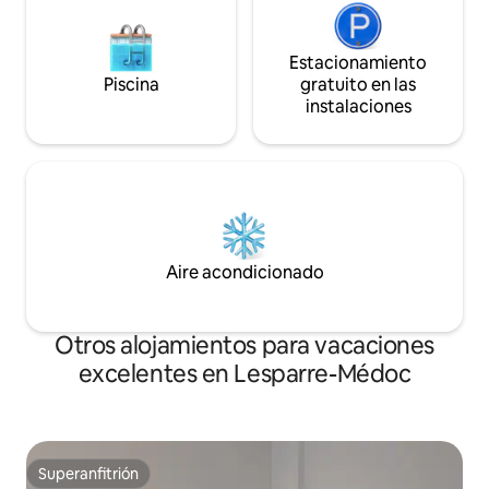
Estacionamiento
Piscina
gratuito en las
instalaciones
Aire acondicionado
Otros alojamientos para vacaciones
excelentes en Lesparre-Médoc
Superanfitrión
Superanfitrión