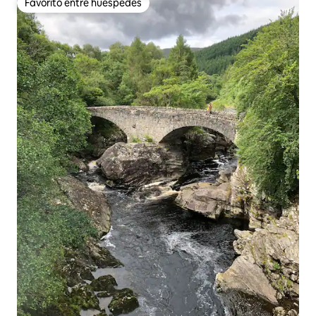
Favorito entre huéspedes
Favorito entre huéspedes