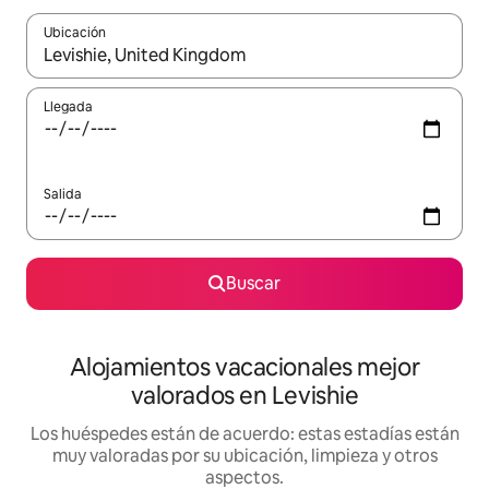
Ubicación
Cuando los resultados estén disponibles, navega con las teclas d
Llegada
Salida
Buscar
Alojamientos vacacionales mejor
valorados en Levishie
Los huéspedes están de acuerdo: estas estadías están
muy valoradas por su ubicación, limpieza y otros
aspectos.