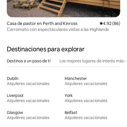
Casa de pastor en Perth and Kinross
Calificación p
4.92 (86)
Carromato con espectaculares vistas a las Highlands
Destinaciones para explorar
Destinos a un paso de ti
Los mejores lugares de interés más 
Dublín
Mánchester
Alquileres vacacionales
Alquileres vacacionales
Liverpool
York
Alquileres vacacionales
Alquileres vacacionales
Glasgow
Belfast
Alquileres vacacionales
Alquileres vacacionales