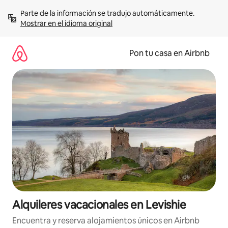
Omite
Parte de la información se tradujo automáticamente. 
el
Mostrar en el idioma original
contenido
Pon tu casa en Airbnb
Alquileres vacacionales en Levishie
Encuentra y reserva alojamientos únicos en Airbnb