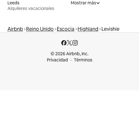
Leeds
Mostrar más
Alquileres vacacionales
Airbnb
Reino Unido
Escocia
Highland
Levishie
© 2026 Airbnb, Inc.
Privacidad
Términos