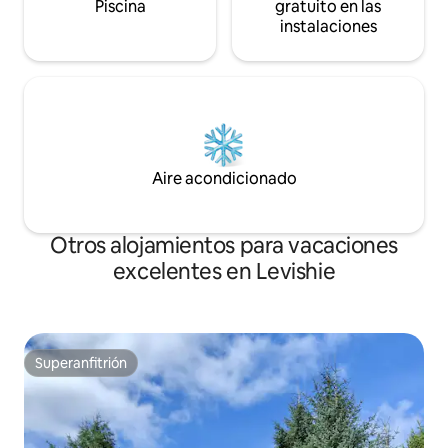
Piscina
gratuito en las
instalaciones
Aire acondicionado
Otros alojamientos para vacaciones
excelentes en Levishie
Superanfitrión
Superanfitrión