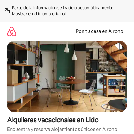
Omite
Parte de la información se tradujo automáticamente. 
el
Mostrar en el idioma original
contenido
Pon tu casa en Airbnb
Alquileres vacacionales en Lido
Encuentra y reserva alojamientos únicos en Airbnb