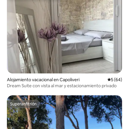
Alojamiento vacacional en Capoliveri
Calificaci
5 (64)
Dream Suite con vista al mar y estacionamiento privado
Superanfitrión
Superanfitrión