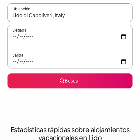
Ubicación
Cuando los resultados estén disponibles, navega con las teclas d
Llegada
Salida
Buscar
Estadísticas rápidas sobre alojamientos
vacacionales en Lido