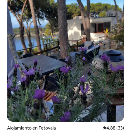
Alojamiento en Fetovaia
Calificación p
4.88 (33)