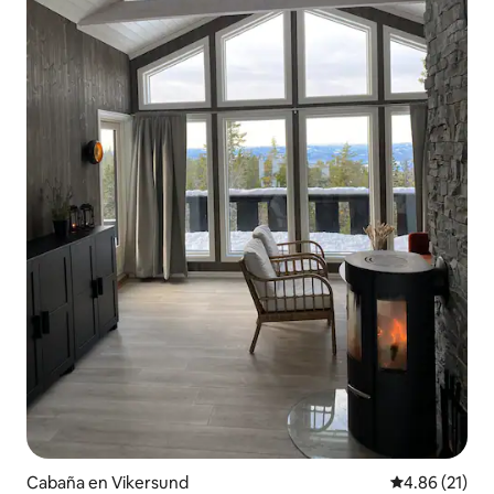
Cabaña en Vikersund
Calificación 
4.86 (21)