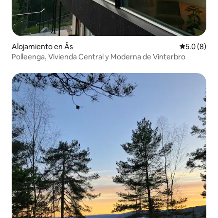
Alojamiento en Ås
Calificació
5.0 (8)
Polleenga, Vivienda Central y Moderna de Vinterbro