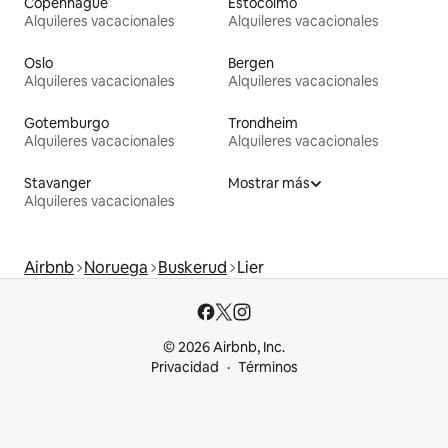
Copenhague
Estocolmo
Alquileres vacacionales
Alquileres vacacionales
Oslo
Bergen
Alquileres vacacionales
Alquileres vacacionales
Gotemburgo
Trondheim
Alquileres vacacionales
Alquileres vacacionales
Stavanger
Mostrar más
Alquileres vacacionales
Airbnb
Noruega
Buskerud
Lier
© 2026 Airbnb, Inc.
Privacidad
Términos