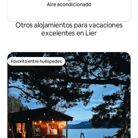
Aire acondicionado
Otros alojamientos para vacaciones
excelentes en Lier
Favorito entre huéspedes
Favorito entre huéspedes