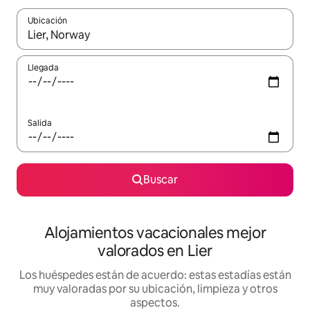
Ubicación
Cuando los resultados estén disponibles, navega con las teclas d
Llegada
Salida
Buscar
Alojamientos vacacionales mejor
valorados en Lier
Los huéspedes están de acuerdo: estas estadías están
muy valoradas por su ubicación, limpieza y otros
aspectos.