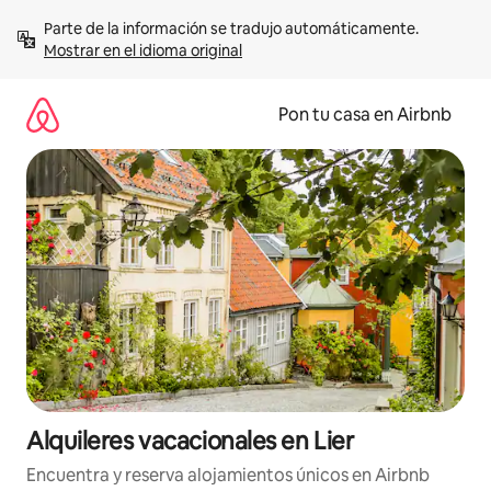
Omite
Parte de la información se tradujo automáticamente. 
el
Mostrar en el idioma original
contenido
Pon tu casa en Airbnb
Alquileres vacacionales en Lier
Encuentra y reserva alojamientos únicos en Airbnb