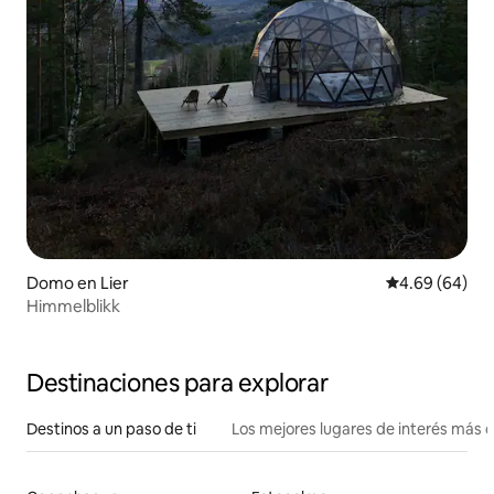
Domo en Lier
Calificación p
4.69 (64)
Himmelblikk
Destinaciones para explorar
Destinos a un paso de ti
Los mejores lugares de interés más 