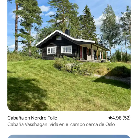
Cabaña en Nordre Follo
Calificación p
4.98 (52)
Cabaña Vasshagan: vida en el campo cerca de Oslo