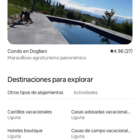
Condo en Dogliani
Calificación p
4.96 (27)
Maravilloso agroturismo panorámico
Destinaciones para explorar
Otros tipos de alojamientos
Actividades
Castillos vacacionales
Casas adosadas vacacionales
Liguria
Liguria
Hoteles boutique
Casas de campo vacacionales
Liguria
Liguria