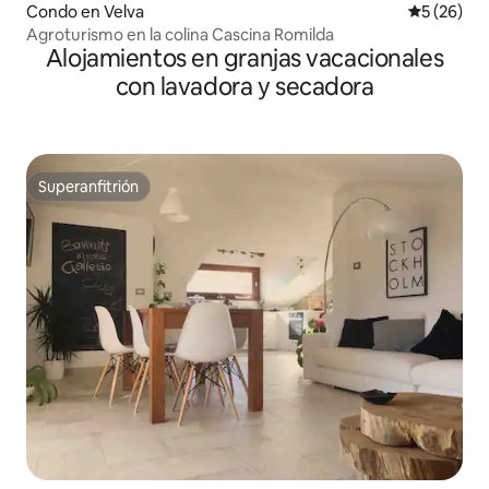
Condo en Velva
Calificaci
5 (26)
Agroturismo en la colina Cascina Romilda
Alojamientos en granjas vacacionales
con lavadora y secadora
Superanfitrión
Superanfitrión