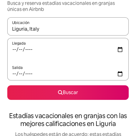
Busca y reserva estadías vacacionales en granjas
únicas en Airbnb
Ubicación
Cuando los resultados estén disponibles, navega con las teclas d
Llegada
Salida
Buscar
Estadías vacacionales en granjas con las
mejores calificaciones en Liguria
Los huéspedes están de acuerdo: estas estadías