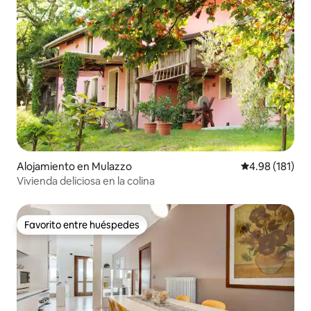
Alojamiento en Mulazzo
Calificación p
4.98 (181)
Vivienda deliciosa en la colina
Favorito entre huéspedes
Favorito entre huéspedes