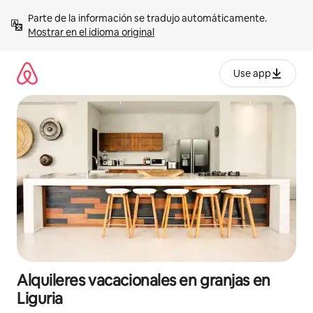
Omite
Parte de la información se tradujo automáticamente. 
el
Mostrar en el idioma original
contenido
Use app
Alquileres vacacionales en granjas en
Liguria