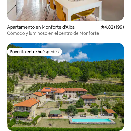
Apartamento en Monforte d'Alba
Calificación pr
4.82 (199)
Cómodo y luminoso en el centro de Monforte
Favorito entre huéspedes
Favorito entre huéspedes