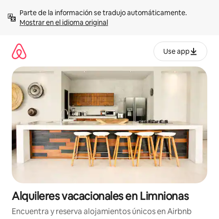
Omite
Parte de la información se tradujo automáticamente. 
el
Mostrar en el idioma original
contenido
Use app
Alquileres vacacionales en Limnionas
Encuentra y reserva alojamientos únicos en Airbnb