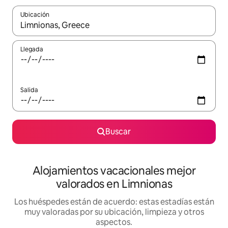
Ubicación
Cuando los resultados estén disponibles, navega con las teclas d
Llegada
Salida
Buscar
Alojamientos vacacionales mejor
valorados en Limnionas
Los huéspedes están de acuerdo: estas estadías están
muy valoradas por su ubicación, limpieza y otros
aspectos.