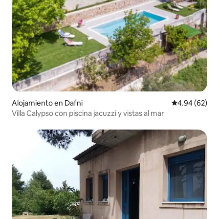
Alojamiento en Dafni
Calificación p
4.94 (62)
Villa Calypso con piscina jacuzzi y vistas al mar