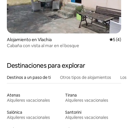
Alojamiento en Vlachia
Calificac
5 (4)
Cabaña con vista al mar en el bosque
Destinaciones para explorar
Destinos a un paso de ti
Otros tipos de alojamientos
Los 
Atenas
Tirana
Alquileres vacacionales
Alquileres vacacionales
Salónica
Santorini
Alquileres vacacionales
Alquileres vacacionales