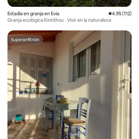
Estadía en granja en Evia
Calificación p
4.95 (112)
Granja ecológica Kirinthou . Vivir en la naturaleza
Superanfitrión
Superanfitrión