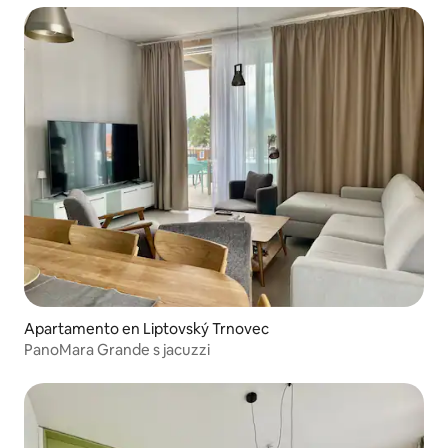
Apartamento en Liptovský Trnovec
PanoMara Grande s jacuzzi