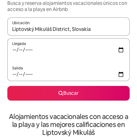
Busca y reserva alojamientos vacacionales únicos con
acceso a la playa en Airbnb
Ubicación
Cuando los resultados estén disponibles, navega con las teclas d
Llegada
Salida
Buscar
Alojamientos vacacionales con acceso a
la playa y las mejores calificaciones en
Liptovský Mikuláš