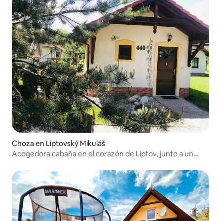
Choza en Liptovský Mikuláš
Acogedora cabaña en el corazón de Liptov, junto a un
parque acuático