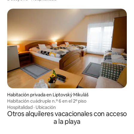
Habitación privada en Liptovský Mikuláš
Habitación cuádruple n.º 6 en el 2º piso
Hospitalidad
·
Ubicación
Otros alquileres vacacionales con acceso
a la playa