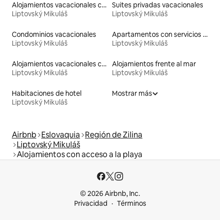
Alojamientos vacacionales con entrada y salida de pistas de esquí
Suites privadas vacacionales
Liptovský Mikuláš
Liptovský Mikuláš
Condominios vacacionales
Apartamentos con servicios incluidos vacacionales
Liptovský Mikuláš
Liptovský Mikuláš
Alojamientos vacacionales con piscina
Alojamientos frente al mar
Liptovský Mikuláš
Liptovský Mikuláš
Habitaciones de hotel
Mostrar más
Liptovský Mikuláš
Airbnb
Eslovaquia
Región de Zilina
Liptovský Mikuláš
Alojamientos con acceso a la playa
© 2026 Airbnb, Inc.
Privacidad
Términos