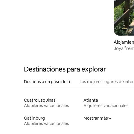
Alojamie
Joya fren
solo adul
Destinaciones para explorar
Destinos a un paso de ti
Los mejores lugares de int
Cuatro Esquinas
Atlanta
Alquileres vacacionales
Alquileres vacacionales
Gatlinburg
Mostrar más
Alquileres vacacionales