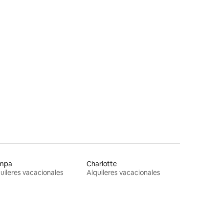
mpa
Charlotte
uileres vacacionales
Alquileres vacacionales