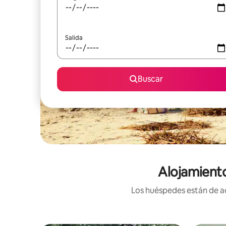
Salida
Buscar
Alojamiento
Los huéspedes están de ac