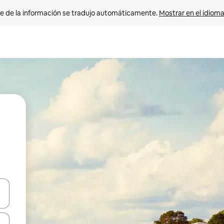
e de la información se tradujo automáticamente. 
Mostrar en el idioma
n las teclas de flecha hacia arriba y hacia abajo o explora con el tact