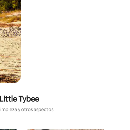
Little Tybee
limpieza y otros aspectos.