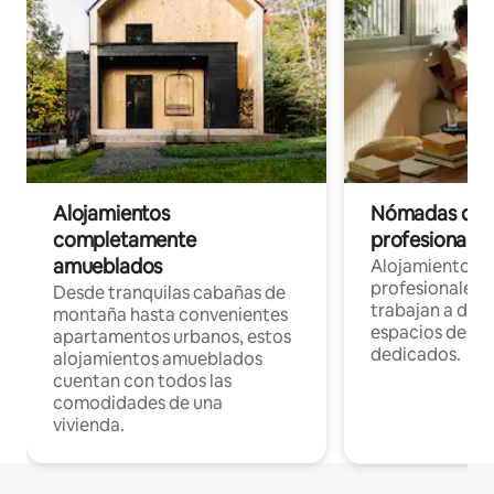
Alojamientos
Nómadas digit
completamente
profesionales 
amueblados
Alojamientos 
profesionales 
Desde tranquilas cabañas de
trabajan a dist
montaña hasta convenientes
espacios de tr
apartamentos urbanos, estos
dedicados.
alojamientos amueblados
cuentan con todos las
comodidades de una
vivienda.