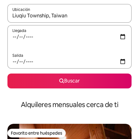
Ubicación
Cuando los resultados estén disponibles, navega con las teclas d
Llegada
Salida
Buscar
Alquileres mensuales cerca de ti
Favorito entre huéspedes
Favorito entre huéspedes