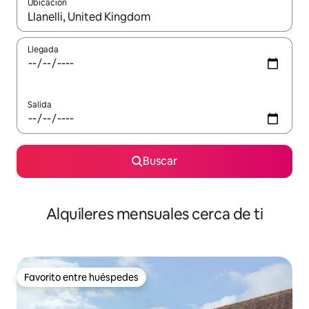
Ubicación
Cuando los resultados estén disponibles, navega con las teclas d
Llegada
Salida
Buscar
Alquileres mensuales cerca de ti
Favorito entre huéspedes
Favorito entre huéspedes