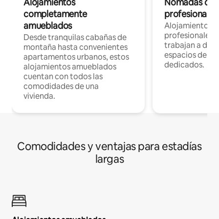
Alojamientos
Nómadas digit
completamente
profesionales 
amueblados
Alojamientos 
profesionales 
Desde tranquilas cabañas de
trabajan a dist
montaña hasta convenientes
espacios de tr
apartamentos urbanos, estos
dedicados.
alojamientos amueblados
cuentan con todos las
comodidades de una
vivienda.
Comodidades y ventajas para estadías
largas