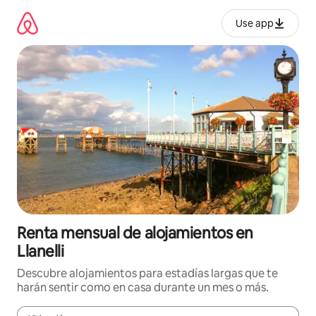
Omite
el
Use app
contenido
Renta mensual de alojamientos en
Llanelli
Descubre alojamientos para estadías largas que te
harán sentir como en casa durante un mes o más.