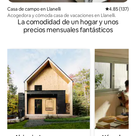
Casa de campo en Llanelli
Calificación p
4.85 (137)
Acogedora y cómoda casa de vacaciones en Llanelli.
La comodidad de un hogar y unos
precios mensuales fantásticos