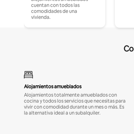
cuentan con todos las
comodidades de una
vivienda.
Co
Alojamientos amueblados
Alojamientos totalmente amueblados con
cocina y todos los servicios que necesitas para
vivir con comodidad durante un mes o más. Es
la alternativa ideal a un subalquiler.