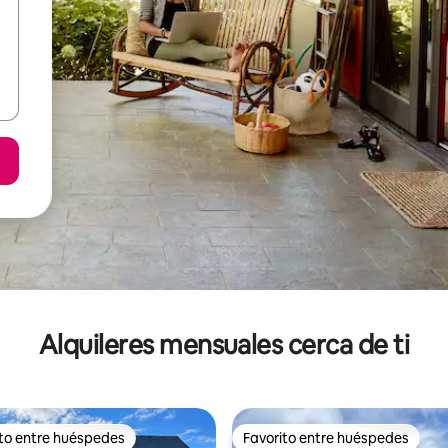
Alquileres mensuales cerca de ti
ito entre huéspedes
Favorito entre huéspedes
 entre huéspedes preferido
Favorito entre huéspedes