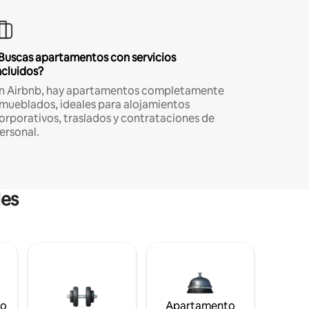
Buscas apartamentos con servicios
ncluidos?
n Airbnb, hay apartamentos completamente
mueblados, ideales para alojamientos
orporativos, traslados y contrataciones de
ersonal.
les
to
Apartamento