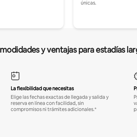
únicas.
modidades y ventajas para estadías lar
La flexibilidad que necesitas
P
Elige las fechas exactas de llegada y salida y
P
reserva en línea con facilidad, sin
v
compromisos ni trámites adicionales.*
p