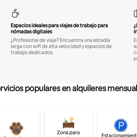
Espacios ideales para viajes de trabajo para
¿
nómadas digitales
i
¿Profesional de viaje? Encuentra una estadía
E
larga con wifi de alta velocidad y espacios de
a
trabajo dedicados.
c
p
rvicios populares en alquileres mensua
Zona para
Estacionamien