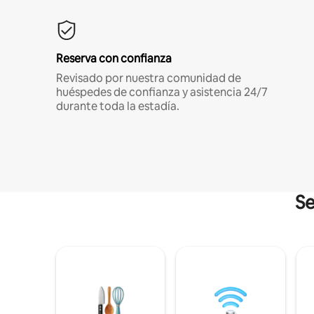
Reserva con confianza
Revisado por nuestra comunidad de
huéspedes de confianza y asistencia 24/7
durante toda la estadía.
Se