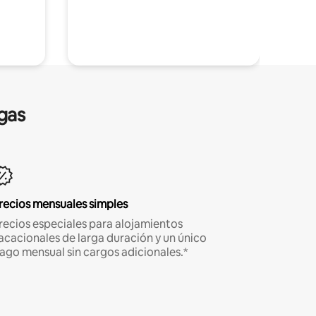
gas
recios mensuales simples
recios especiales para alojamientos
acacionales de larga duración y un único
ago mensual sin cargos adicionales.*