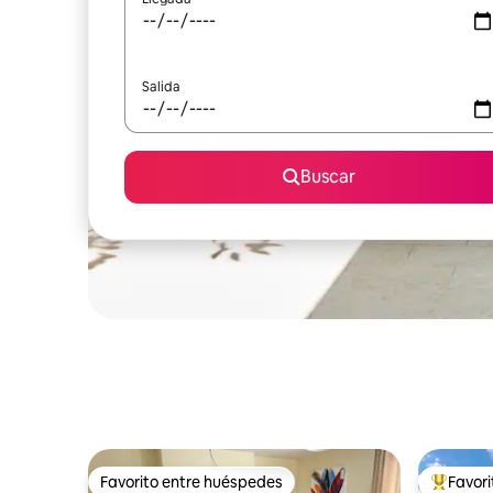
Salida
Buscar
Favorito entre huéspedes
Favor
Favorito entre huéspedes
Favorito