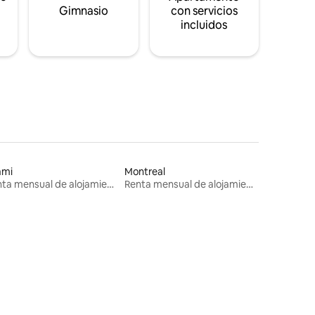
s
Gimnasio
con servicios
incluidos
ami
Montreal
Renta mensual de alojamientos
Renta mensual de alojamientos