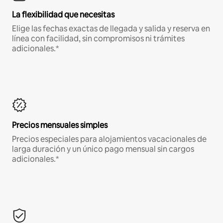
La flexibilidad que necesitas
Elige las fechas exactas de llegada y salida y reserva en
línea con facilidad, sin compromisos ni trámites
adicionales.*
Precios mensuales simples
Precios especiales para alojamientos vacacionales de
larga duración y un único pago mensual sin cargos
adicionales.*