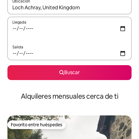
Ubicación
Cuando los resultados estén disponibles, navega con las teclas d
Llegada
Salida
Buscar
Alquileres mensuales cerca de ti
Favorito entre huéspedes
Favorito entre huéspedes