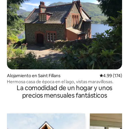
Alojamiento en Saint Fillans
Calificación p
4.99 (174)
Hermosa casa de época en el lago, vistas maravillosas.
La comodidad de un hogar y unos
precios mensuales fantásticos