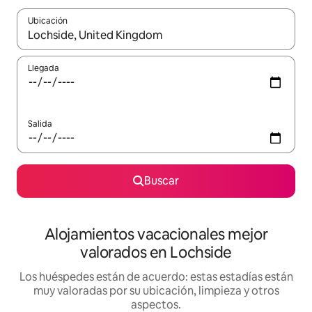
Ubicación
Cuando los resultados estén disponibles, navega con las teclas d
Llegada
Salida
Buscar
Alojamientos vacacionales mejor
valorados en Lochside
Los huéspedes están de acuerdo: estas estadías están
muy valoradas por su ubicación, limpieza y otros
aspectos.