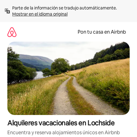
Omite
Parte de la información se tradujo automáticamente. 
el
Mostrar en el idioma original
contenido
Pon tu casa en Airbnb
Alquileres vacacionales en Lochside
Encuentra y reserva alojamientos únicos en Airbnb