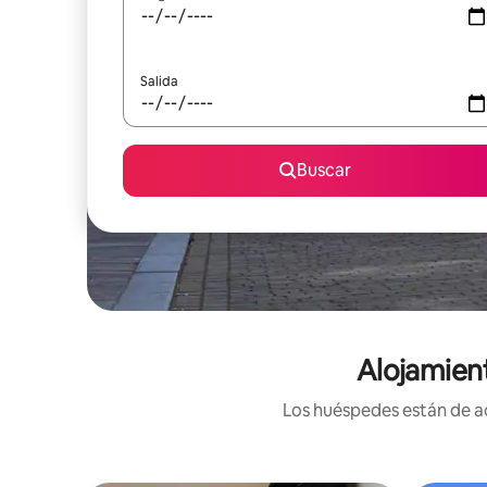
Salida
Buscar
Alojamien
Los huéspedes están de ac