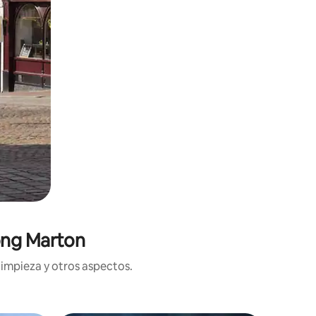
ong Marton
limpieza y otros aspectos.