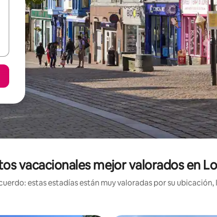
tos vacacionales mejor valorados en L
uerdo: estas estadías están muy valoradas por su ubicación, 