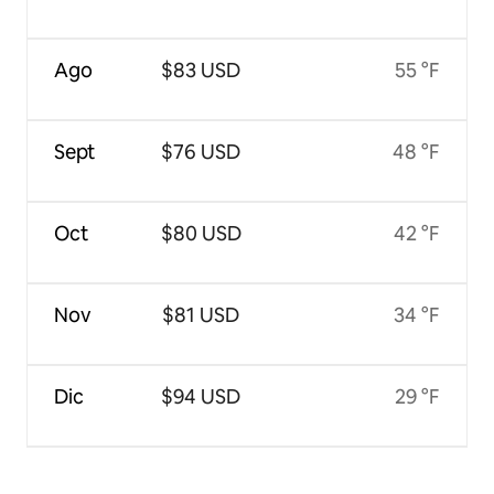
Ago
$83 USD
55 °F
Sept
$76 USD
48 °F
Oct
$80 USD
42 °F
Nov
$81 USD
34 °F
Dic
$94 USD
29 °F