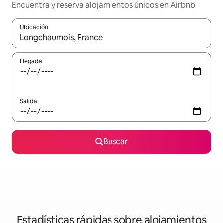
Encuentra y reserva alojamientos únicos en Airbnb
Ubicación
Cuando los resultados estén disponibles, navega con las teclas d
Llegada
Salida
Buscar
Estadísticas rápidas sobre alojamientos