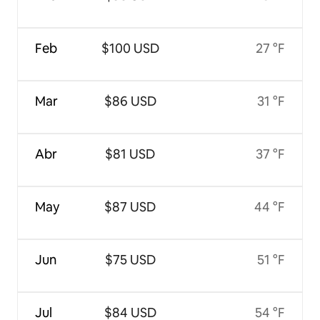
Feb
$100 USD
27 °F
Mar
$86 USD
31 °F
Abr
$81 USD
37 °F
May
$87 USD
44 °F
Jun
$75 USD
51 °F
Jul
$84 USD
54 °F