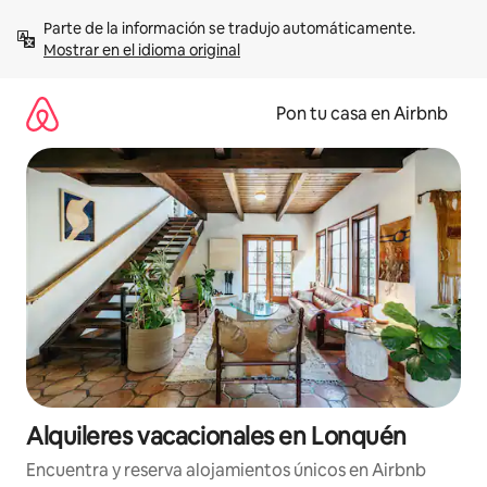
Omite
Parte de la información se tradujo automáticamente. 
el
Mostrar en el idioma original
contenido
Pon tu casa en Airbnb
Alquileres vacacionales en Lonquén
Encuentra y reserva alojamientos únicos en Airbnb