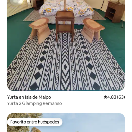
Yurta en Isla de Maipo
Calificación p
4.83 (63)
Yurta 2 Glamping Remanso
Favorito entre huéspedes
Favorito entre huéspedes