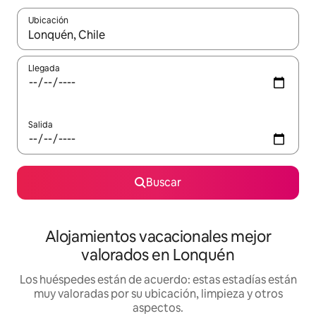
Ubicación
Cuando los resultados estén disponibles, navega con las teclas d
Llegada
Salida
Buscar
Alojamientos vacacionales mejor
valorados en Lonquén
Los huéspedes están de acuerdo: estas estadías están
muy valoradas por su ubicación, limpieza y otros
aspectos.