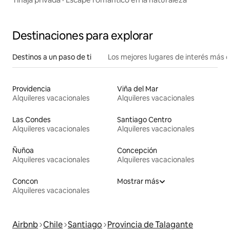
Destinaciones para explorar
Destinos a un paso de ti
Los mejores lugares de interés más 
Providencia
Viña del Mar
Alquileres vacacionales
Alquileres vacacionales
Las Condes
Santiago Centro
Alquileres vacacionales
Alquileres vacacionales
Ñuñoa
Concepción
Alquileres vacacionales
Alquileres vacacionales
Concon
Mostrar más
Alquileres vacacionales
Airbnb
Chile
Santiago
Provincia de Talagante