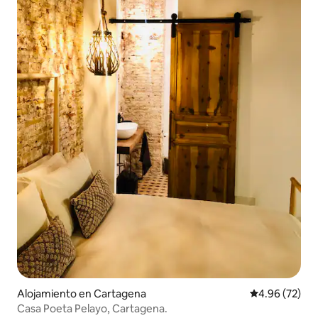
Alojamiento en Cartagena
Calificación p
4.96 (72)
Casa Poeta Pelayo, Cartagena.