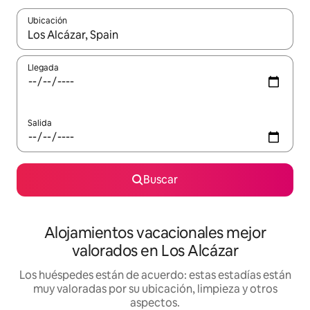
Ubicación
Cuando los resultados estén disponibles, navega con las teclas d
Llegada
Salida
Buscar
Alojamientos vacacionales mejor
valorados en Los Alcázar
Los huéspedes están de acuerdo: estas estadías están
muy valoradas por su ubicación, limpieza y otros
aspectos.