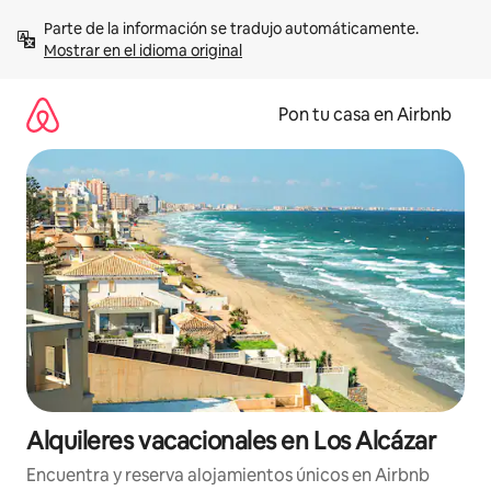
Omite
Parte de la información se tradujo automáticamente. 
el
Mostrar en el idioma original
contenido
Pon tu casa en Airbnb
Alquileres vacacionales en Los Alcázar
Encuentra y reserva alojamientos únicos en Airbnb