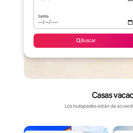
Salida
Buscar
Casas vacac
Los huéspedes están de acuerdo: