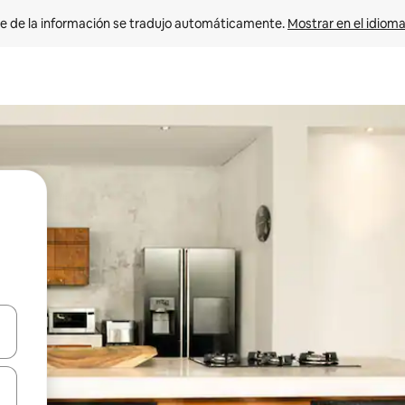
e de la información se tradujo automáticamente. 
Mostrar en el idioma
n las teclas de flecha hacia arriba y hacia abajo o explora con el tact