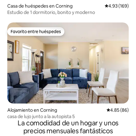
Casa de huéspedes en Corning
Calificación pr
4.93 (169)
Estudio de 1 dormitorio, bonito y moderno
Favorito entre huéspedes
Favorito entre huéspedes
Alojamiento en Corning
Calificación p
4.85 (86)
casa de lujo junto a la autopista 5
La comodidad de un hogar y unos
precios mensuales fantásticos