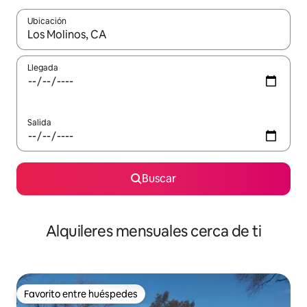
Ubicación
Cuando los resultados estén disponibles, navega con las teclas d
Llegada
Salida
Buscar
Alquileres mensuales cerca de ti
Favorito entre huéspedes
Favorito entre huéspedes