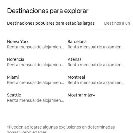
Destinaciones para explorar
Destinaciones populares para estadías largas
Destinos a un p
Nueva York
Barcelona
Renta mensual de alojamientos
Renta mensual de alojamientos
Florencia
Atenas
Renta mensual de alojamientos
Renta mensual de alojamientos
Miami
Montreal
Renta mensual de alojamientos
Renta mensual de alojamientos
Seattle
Mostrar más
Renta mensual de alojamientos
*Pueden aplicarse algunas exclusiones en determinadas
zonas y propiedades.