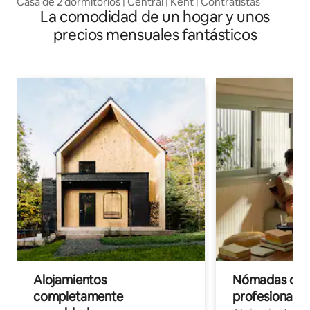
Casa de 2 dormitorios | Central | Kent | Contratistas
La comodidad de un hogar y unos
precios mensuales fantásticos
Alojamientos
Nómadas digit
completamente
profesionales 