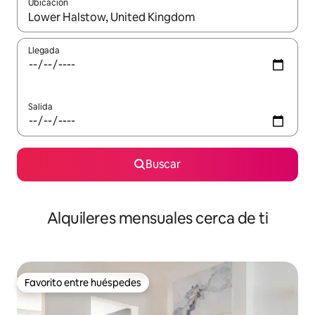
Ubicación
Cuando los resultados estén disponibles, navega con las teclas d
Llegada
Salida
Buscar
Alquileres mensuales cerca de ti
Favorito entre huéspedes
Favorito entre huéspedes