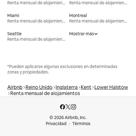
Renta mensual de alojamientos
Renta mensual de alojamientos
Miami
Montreal
Renta mensual de alojamientos
Renta mensual de alojamientos
Seattle
Mostrar más
Renta mensual de alojamientos
*Pueden aplicarse algunas exclusiones en determinadas
zonas y propiedades.
Airbnb
Reino Unido
Inglaterra
Kent
Lower Halstow
Renta mensual de alojamientos
© 2026 Airbnb, Inc.
Privacidad
Términos