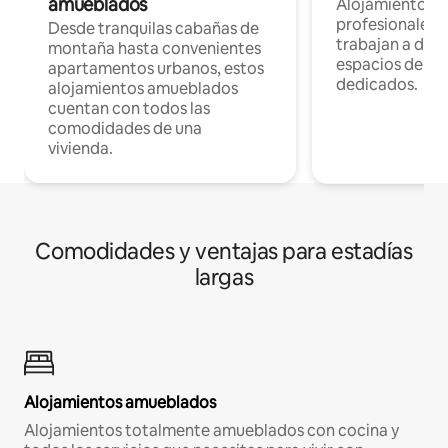
amueblados
Alojamientos 
profesionales 
Desde tranquilas cabañas de
trabajan a dist
montaña hasta convenientes
espacios de tr
apartamentos urbanos, estos
dedicados.
alojamientos amueblados
cuentan con todos las
comodidades de una
vivienda.
Comodidades y ventajas para estadías
largas
Alojamientos amueblados
Alojamientos totalmente amueblados con cocina y