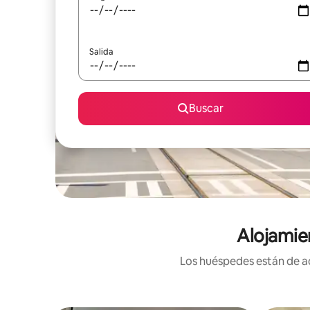
Salida
Buscar
Alojamie
Los huéspedes están de ac