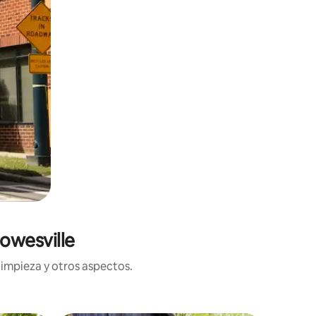
owesville
limpieza y otros aspectos.