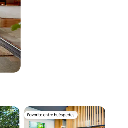
Favorito entre huéspedes
rido
Favorito entre huéspedes