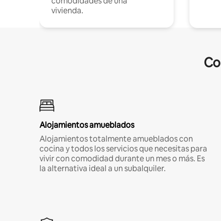
comodidades de una
vivienda.
Co
Alojamientos amueblados
Alojamientos totalmente amueblados con
cocina y todos los servicios que necesitas para
vivir con comodidad durante un mes o más. Es
la alternativa ideal a un subalquiler.