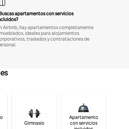
Buscas apartamentos con servicios
ncluidos?
n Airbnb, hay apartamentos completamente
mueblados, ideales para alojamientos
orporativos, traslados y contrataciones de
ersonal.
les
to
Apartamento
s
Gimnasio
con servicios
incluidos