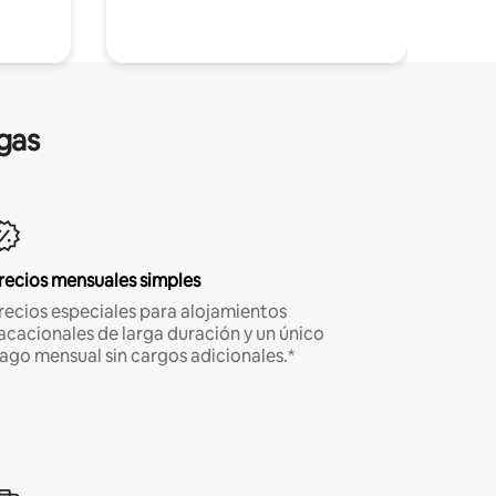
gas
recios mensuales simples
recios especiales para alojamientos
acacionales de larga duración y un único
ago mensual sin cargos adicionales.*