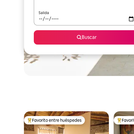
Salida
Buscar
Favorito entre huéspedes
Favor
Favorito entre huéspedes preferido
Favorito