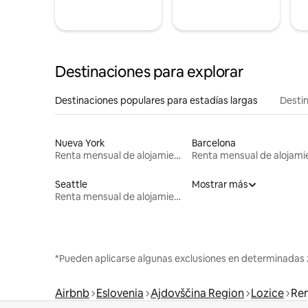
Destinaciones para explorar
Destinaciones populares para estadías largas
Destin
Nueva York
Barcelona
Renta mensual de alojamientos
Seattle
Mostrar más
Renta mensual de alojamientos
*Pueden aplicarse algunas exclusiones en determinadas 
Airbnb
Eslovenia
Ajdovščina Region
Lozice
Ren