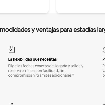
modidades y ventajas para estadías lar
La flexibilidad que necesitas
P
Elige las fechas exactas de llegada y salida y
P
reserva en línea con facilidad, sin
v
compromisos ni trámites adicionales.*
p