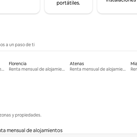
portátiles.
os a un paso de ti
Florencia
Atenas
Mi
Renta mensual de alojamientos
Renta mensual de alojamientos
Renta mensual de alojamientos
zonas y propiedades.
ta mensual de alojamientos