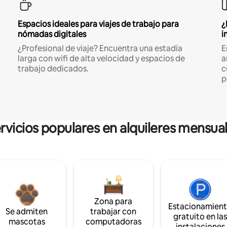
Espacios ideales para viajes de trabajo para
¿
nómadas digitales
i
¿Profesional de viaje? Encuentra una estadía
E
larga con wifi de alta velocidad y espacios de
a
trabajo dedicados.
c
p
rvicios populares en alquileres mensua
Zona para
Estacionamien
Se admiten
trabajar con
gratuito en la
mascotas
computadoras
instalaciones