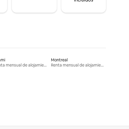
ami
Montreal
Renta mensual de alojamientos
Renta mensual de alojamientos