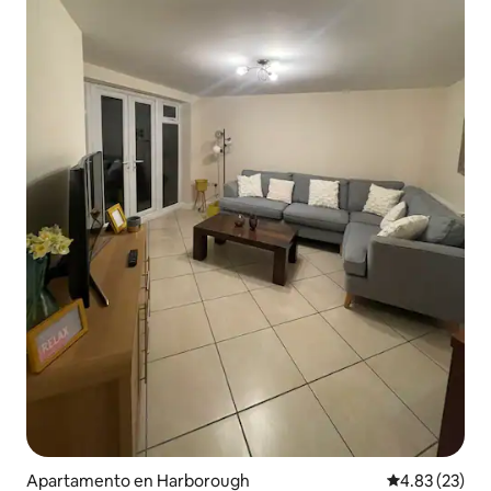
Apartamento en Harborough
Calificación 
4.83 (23)