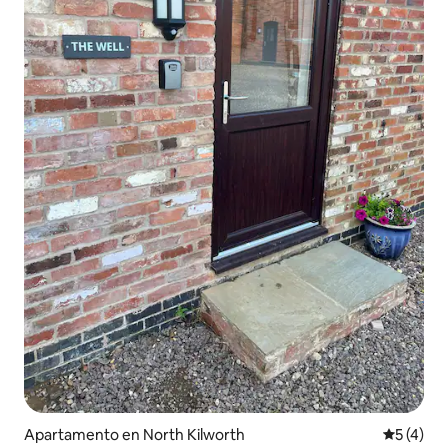
Apartamento en North Kilworth
Calificac
5 (4)