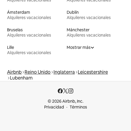
Ámsterdam
Dublín
Alquileres vacacionales
Alquileres vacacionales
Bruselas
Mánchester
Alquileres vacacionales
Alquileres vacacionales
Lille
Mostrar más
Alquileres vacacionales
Airbnb
Reino Unido
Inglaterra
Leicestershire
Lubenham
© 2026 Airbnb, Inc.
Privacidad
Términos