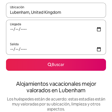
Ubicación
Cuando los resultados estén disponibles, navega con las teclas d
Llegada
Salida
Buscar
Alojamientos vacacionales mejor
valorados en Lubenham
Los huéspedes están de acuerdo: estas estadías están
muy valoradas por su ubicación, limpieza y otros
aspectos.