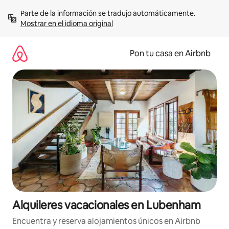
Omite
Parte de la información se tradujo automáticamente. 
el
Mostrar en el idioma original
contenido
Pon tu casa en Airbnb
Alquileres vacacionales en Lubenham
Encuentra y reserva alojamientos únicos en Airbnb