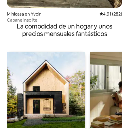
Minicasa en Yvoir
Calificación p
4.91 (282)
Cabane insolite
La comodidad de un hogar y unos
precios mensuales fantásticos