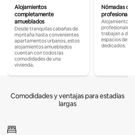
Alojamientos
Nómadas digit
completamente
profesionales 
amueblados
Alojamientos 
profesionales 
Desde tranquilas cabañas de
trabajan a dist
montaña hasta convenientes
espacios de tr
apartamentos urbanos, estos
dedicados.
alojamientos amueblados
cuentan con todos las
comodidades de una
vivienda.
Comodidades y ventajas para estadías
largas