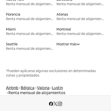
Renta mensual de alojamientos
Renta mensual de alojamientos
Florencia
Atenas
Renta mensual de alojamientos
Renta mensual de alojamientos
Miami
Montreal
Renta mensual de alojamientos
Renta mensual de alojamientos
Seattle
Mostrar más
Renta mensual de alojamientos
*Pueden aplicarse algunas exclusiones en determinadas
zonas y propiedades.
Airbnb
Bélgica
Valona
Lustin
Renta mensual de alojamientos