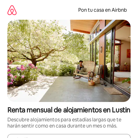
Omite
el
Pon tu casa en Airbnb
contenido
Renta mensual de alojamientos en Lustin
Descubre alojamientos para estadías largas que te
harán sentir como en casa durante un mes o más.