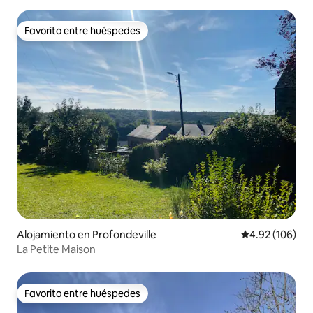
Favorito entre huéspedes
Favorito entre huéspedes
Alojamiento en Profondeville
Calificación pr
4.92 (106)
La Petite Maison
Favorito entre huéspedes
Favorito entre huéspedes