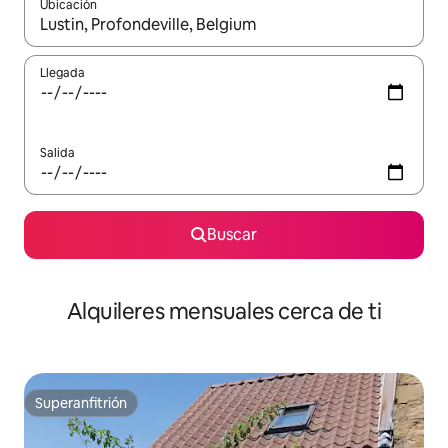
Ubicación
Cuando los resultados estén disponibles, navega con las teclas d
Llegada
Salida
Buscar
Alquileres mensuales cerca de ti
Superanfitrión
Superanfitrión