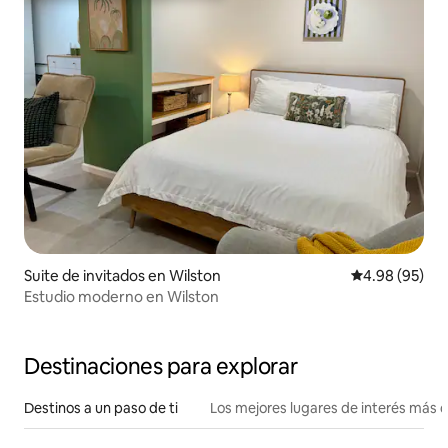
Suite de invitados en Wilston
Calificación p
4.98 (95)
Estudio moderno en Wilston
Destinaciones para explorar
Destinos a un paso de ti
Los mejores lugares de interés más 