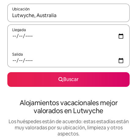
Ubicación
Cuando los resultados estén disponibles, navega con las teclas d
Llegada
Salida
Buscar
Alojamientos vacacionales mejor
valorados en Lutwyche
Los huéspedes están de acuerdo: estas estadías están
muy valoradas por su ubicación, limpieza y otros
aspectos.