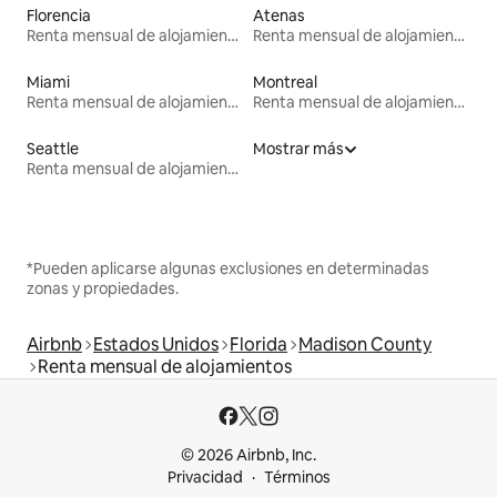
Florencia
Atenas
Renta mensual de alojamientos
Renta mensual de alojamientos
Miami
Montreal
Renta mensual de alojamientos
Renta mensual de alojamientos
Seattle
Mostrar más
Renta mensual de alojamientos
*Pueden aplicarse algunas exclusiones en determinadas
zonas y propiedades.
Airbnb
Estados Unidos
Florida
Madison County
Renta mensual de alojamientos
© 2026 Airbnb, Inc.
Privacidad
Términos