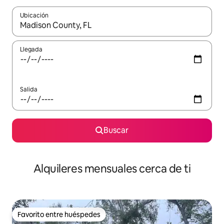
Ubicación
Cuando los resultados estén disponibles, navega con las teclas d
Llegada
Salida
Buscar
Alquileres mensuales cerca de ti
Favorito entre huéspedes
Favorito entre huéspedes