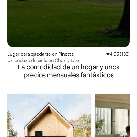
Lugar para quedarse en Pinetta
Calificación p
4.95 (133)
Un pedazo de cielo en Cherry Lake
La comodidad de un hogar y unos
precios mensuales fantásticos