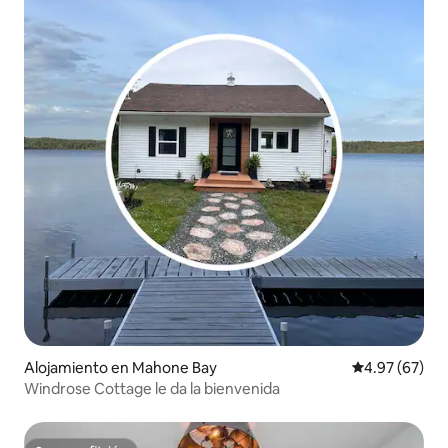
Alojamiento en Mahone Bay
Calificación p
4.97 (67)
Windrose Cottage le da la bienvenida