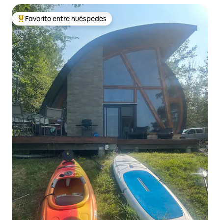
Favorito entre huéspedes
Favorito entre huéspedes preferido