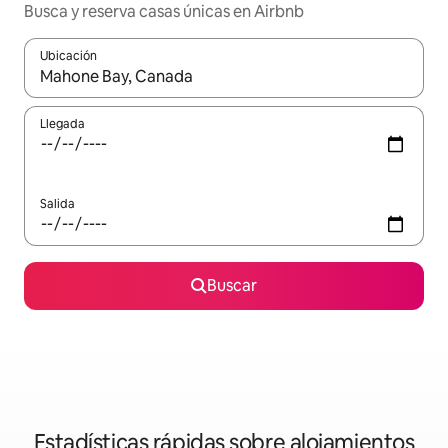
Busca y reserva casas únicas en Airbnb
Ubicación
Cuando los resultados estén disponibles, navega con las teclas d
Llegada
Salida
Buscar
Estadísticas rápidas sobre alojamientos