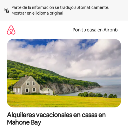
Omite
Parte de la información se tradujo automáticamente. 
el
Mostrar en el idioma original
contenido
Pon tu casa en Airbnb
Alquileres vacacionales en casas en
Mahone Bay