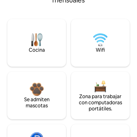
mensuales
Cocina
Wifi
Zona para trabajar
Se admiten
con computadoras
mascotas
portátiles.