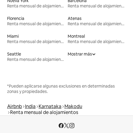
Nueva York
Barcelona
Renta mensual de alojamientos
Renta mensual de alojamientos
Florencia
Atenas
Renta mensual de alojamientos
Renta mensual de alojamientos
Miami
Montreal
Renta mensual de alojamientos
Renta mensual de alojamientos
Seattle
Mostrar más
Renta mensual de alojamientos
*Pueden aplicarse algunas exclusiones en determinadas
zonas y propiedades.
Airbnb
India
Karnataka
Makodu
Renta mensual de alojamientos