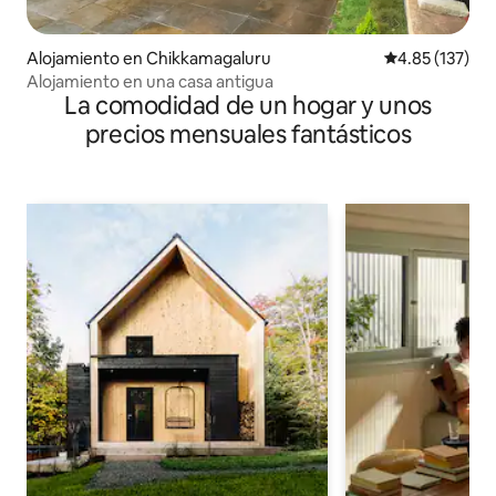
Alojamiento en Chikkamagaluru
Calificación p
4.85 (137)
Alojamiento en una casa antigua
La comodidad de un hogar y unos
precios mensuales fantásticos