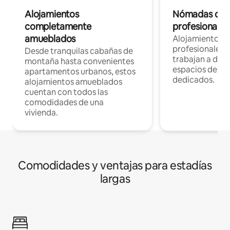
Alojamientos
Nómadas digit
completamente
profesionales 
amueblados
Alojamientos 
profesionales 
Desde tranquilas cabañas de
trabajan a dist
montaña hasta convenientes
espacios de tr
apartamentos urbanos, estos
dedicados.
alojamientos amueblados
cuentan con todos las
comodidades de una
vivienda.
Comodidades y ventajas para estadías
largas