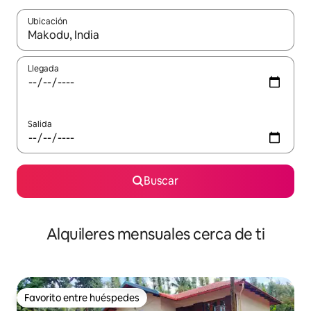
Ubicación
Cuando los resultados estén disponibles, navega con las teclas d
Llegada
Salida
Buscar
Alquileres mensuales cerca de ti
Favorito entre huéspedes
Favorito entre huéspedes