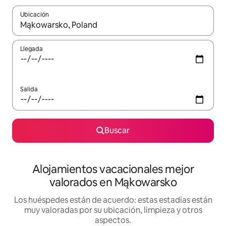
Ubicación
Cuando los resultados estén disponibles, navega con las teclas d
Llegada
Salida
Buscar
Alojamientos vacacionales mejor
valorados en Mąkowarsko
Los huéspedes están de acuerdo: estas estadías están
muy valoradas por su ubicación, limpieza y otros
aspectos.