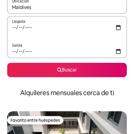
Ubicación
Cuando los resultados estén disponibles, navega con las teclas d
Llegada
Salida
Buscar
Alquileres mensuales cerca de ti
Favorito entre huéspedes
Favorito entre huéspedes