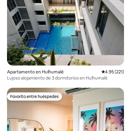
Apartamento en Hulhumalé
Calificación p
4.95 (221)
Lujoso alojamiento de 3 dormitorios en Hulhumalé
Favorito entre huéspedes
Favorito entre huéspedes