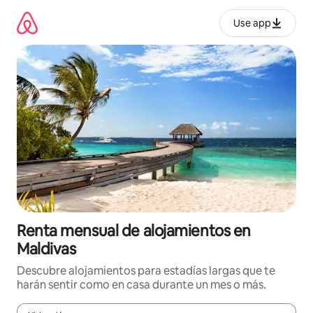
Omite
el
Use app
contenido
Renta mensual de alojamientos en
Maldivas
Descubre alojamientos para estadías largas que te
harán sentir como en casa durante un mes o más.