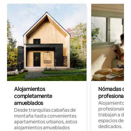
Alojamientos
Nómadas digit
completamente
profesionales 
amueblados
Alojamientos 
profesionales 
Desde tranquilas cabañas de
trabajan a dist
montaña hasta convenientes
espacios de tr
apartamentos urbanos, estos
dedicados.
alojamientos amueblados