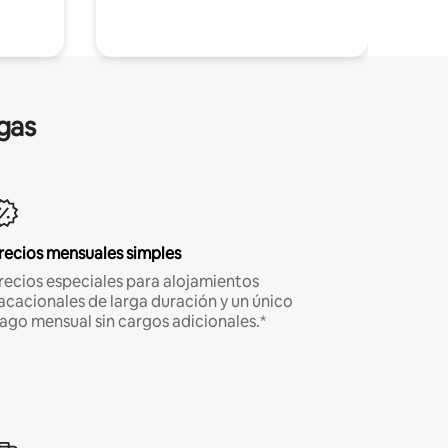
gas
recios mensuales simples
recios especiales para alojamientos
acacionales de larga duración y un único
ago mensual sin cargos adicionales.*