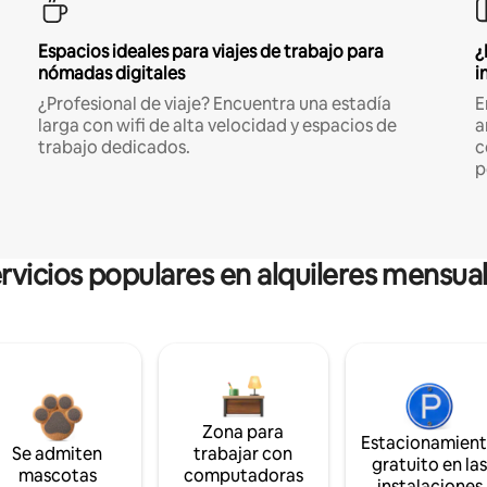
Espacios ideales para viajes de trabajo para
¿
nómadas digitales
i
¿Profesional de viaje? Encuentra una estadía
E
larga con wifi de alta velocidad y espacios de
a
trabajo dedicados.
c
p
rvicios populares en alquileres mensua
Zona para
Estacionamien
Se admiten
trabajar con
gratuito en la
mascotas
computadoras
instalaciones