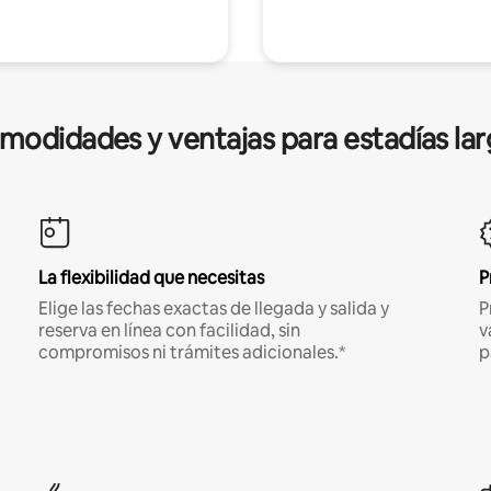
modidades y ventajas para estadías lar
La flexibilidad que necesitas
P
Elige las fechas exactas de llegada y salida y
P
reserva en línea con facilidad, sin
v
compromisos ni trámites adicionales.*
p