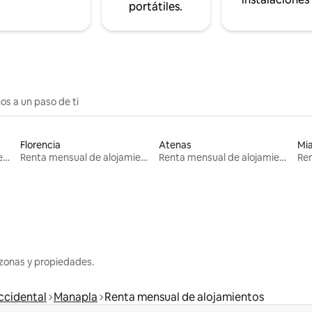
portátiles.
os a un paso de ti
Florencia
Atenas
Mi
Renta mensual de alojamientos
Renta mensual de alojamientos
Renta mensual de alojamientos
zonas y propiedades.
ccidental
Manapla
Renta mensual de alojamientos