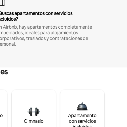
Buscas apartamentos con servicios
ncluidos?
n Airbnb, hay apartamentos completamente
mueblados, ideales para alojamientos
orporativos, traslados y contrataciones de
ersonal.
les
to
Apartamento
s
Gimnasio
con servicios
incluidos