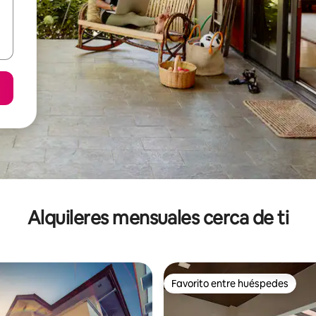
Alquileres mensuales cerca de ti
Favorito entre huéspedes
Favorito entre huéspedes