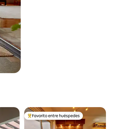
Favorito entre huéspedes
Favorito entre huéspedes preferido