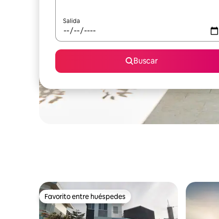
Salida
Buscar
Favorito entre huéspedes
Favorito entre huéspedes