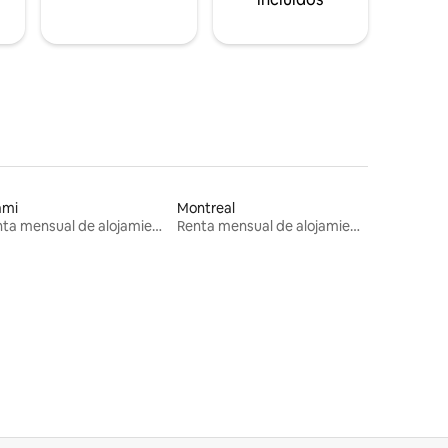
ami
Montreal
Renta mensual de alojamientos
Renta mensual de alojamientos