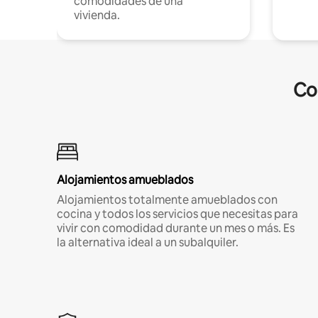
comodidades de una
vivienda.
Co
Alojamientos amueblados
Alojamientos totalmente amueblados con
cocina y todos los servicios que necesitas para
vivir con comodidad durante un mes o más. Es
la alternativa ideal a un subalquiler.