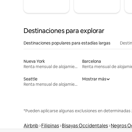
Destinaciones para explorar
Destinaciones populares para estadías largas
Destin
Nueva York
Barcelona
Renta mensual de alojamientos
Seattle
Mostrar más
Renta mensual de alojamientos
*Pueden aplicarse algunas exclusiones en determinadas 
Airbnb
Filipinas
Bisayas Occidentales
Negros O