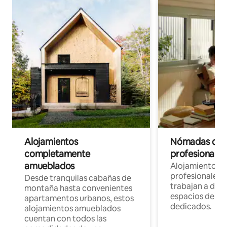
Alojamientos
Nómadas digit
completamente
profesionales 
amueblados
Alojamientos 
profesionales 
Desde tranquilas cabañas de
trabajan a dist
montaña hasta convenientes
espacios de tr
apartamentos urbanos, estos
dedicados.
alojamientos amueblados
cuentan con todos las