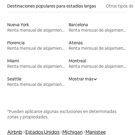
Destinaciones populares para estadías largas
Otros tipos de
Nueva York
Barcelona
Renta mensual de alojamientos
Renta mensual de alojamientos
Florencia
Atenas
Renta mensual de alojamientos
Renta mensual de alojamientos
Miami
Montreal
Renta mensual de alojamientos
Renta mensual de alojamientos
Seattle
Mostrar más
Renta mensual de alojamientos
*Pueden aplicarse algunas exclusiones en determinadas
zonas y propiedades.
Airbnb
Estados Unidos
Míchigan
Manistee