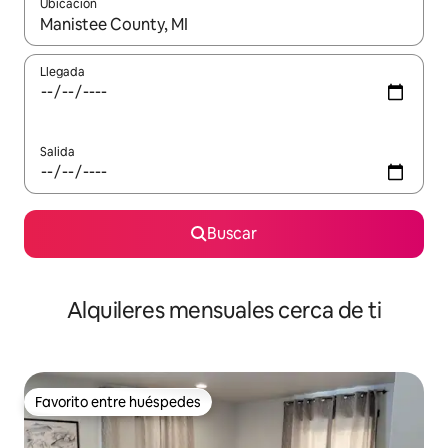
Ubicación
Cuando los resultados estén disponibles, navega con las teclas d
Llegada
Salida
Buscar
Alquileres mensuales cerca de ti
Favorito entre huéspedes
Favorito entre huéspedes