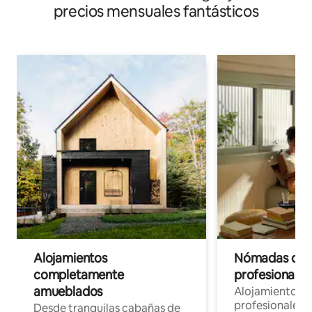
precios mensuales fantásticos
Alojamientos
Nómadas digit
completamente
profesionales 
amueblados
Alojamientos 
profesionales 
Desde tranquilas cabañas de