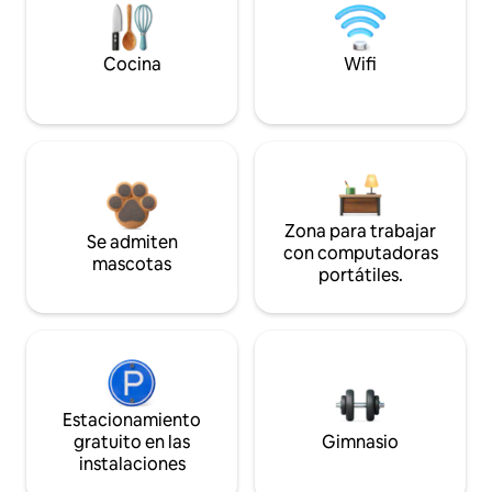
Cocina
Wifi
Zona para trabajar
Se admiten
con computadoras
mascotas
portátiles.
Estacionamiento
gratuito en las
Gimnasio
instalaciones