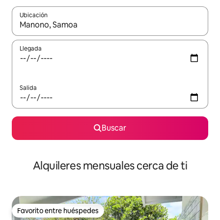
Ubicación
Cuando los resultados estén disponibles, navega con las teclas d
Llegada
Salida
Buscar
Alquileres mensuales cerca de ti
Favorito entre huéspedes
Favorito entre huéspedes