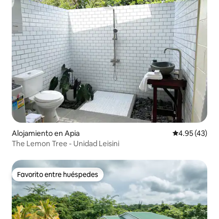
Alojamiento en Apia
Calificación 
4.95 (43)
The Lemon Tree - Unidad Leisini
Favorito entre huéspedes
Favorito entre huéspedes