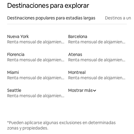
Destinaciones para explorar
Destinaciones populares para estadías largas
Destinos a un p
Nueva York
Barcelona
Renta mensual de alojamientos
Renta mensual de alojamientos
Florencia
Atenas
Renta mensual de alojamientos
Renta mensual de alojamientos
Miami
Montreal
Renta mensual de alojamientos
Renta mensual de alojamientos
Seattle
Mostrar más
Renta mensual de alojamientos
*Pueden aplicarse algunas exclusiones en determinadas
zonas y propiedades.