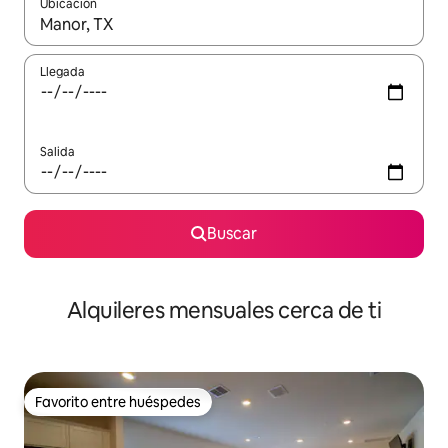
Ubicación
Cuando los resultados estén disponibles, navega con las teclas d
Llegada
Salida
Buscar
Alquileres mensuales cerca de ti
Favorito entre huéspedes
Favorito entre huéspedes