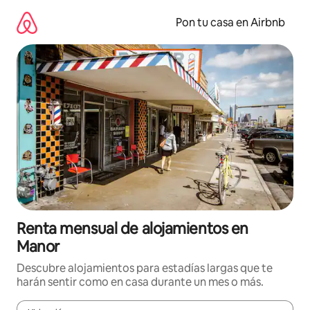
Omite
el
Pon tu casa en Airbnb
contenido
Renta mensual de alojamientos en
Manor
Descubre alojamientos para estadías largas que te
harán sentir como en casa durante un mes o más.