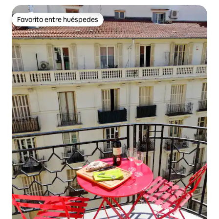
Favorito entre huéspedes
Favorito entre huéspedes