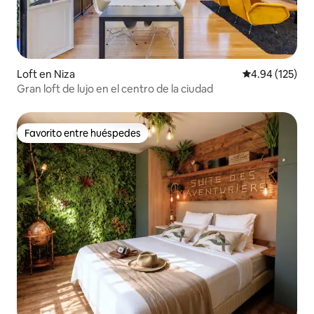
Loft en Niza
Calificación p
4.94 (125)
Gran loft de lujo en el centro de la ciudad
Favorito entre huéspedes
Favorito entre huéspedes