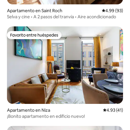
Apartamento en Saint Roch
Calificación p
4.99 (93)
Selva y cine • A 2 pasos del tranvía • Aire acondicionado
Favorito entre huéspedes
Favorito entre huéspedes
Apartamento en Niza
Calificación 
4.93 (41)
¡Bonito apartamento en edificio nuevo!