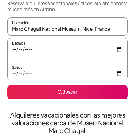
Reserva alquileres vacacionales únicos, alojamientos y
mucho más en Airbnb
Ubicación
Cuando los resultados estén disponibles, navega con las teclas d
Llegada
Salida
Buscar
Alquileres vacacionales con las mejores
valoraciones cerca de Museo Nacional
Marc Chagall