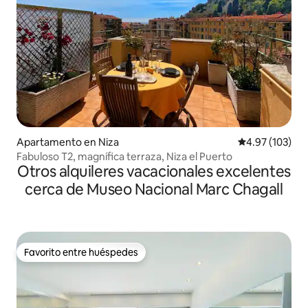
Apartamento en Niza
Calificación p
4.97 (103)
Fabuloso T2, magnífica terraza, Niza el Puerto
Otros alquileres vacacionales excelentes
cerca de Museo Nacional Marc Chagall
Favorito entre huéspedes
Favorito entre huéspedes