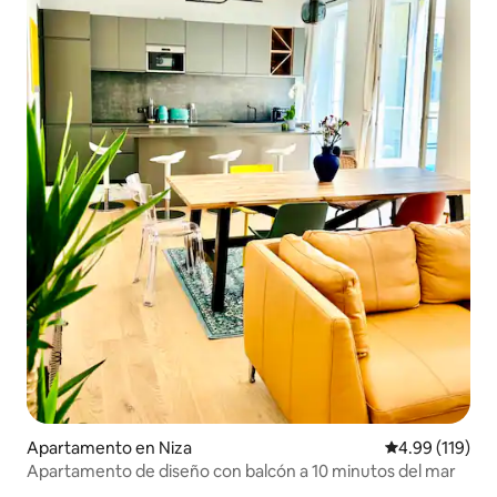
Apartamento en Niza
Calificación p
4.99 (119)
Apartamento de diseño con balcón a 10 minutos del mar