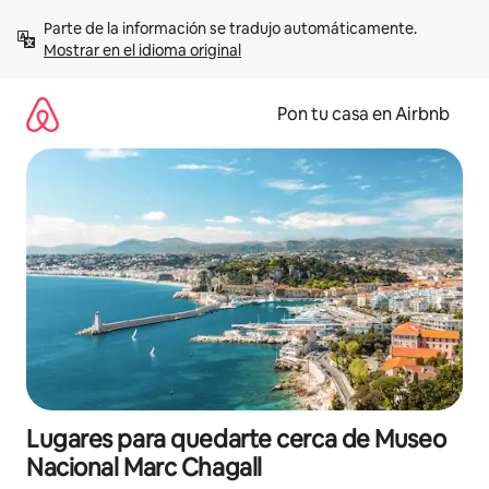
Omite
Parte de la información se tradujo automáticamente. 
el
Mostrar en el idioma original
contenido
Pon tu casa en Airbnb
Lugares para quedarte cerca de Museo
Nacional Marc Chagall