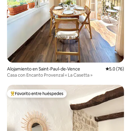
Alojamiento en Saint-Paul-de-Vence
Calificación
5.0 (76)
Casa con Encanto Provenzal « La Casetta »
Favorito entre huéspedes
Favorito entre huéspedes preferido