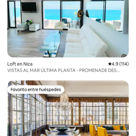
Loft en Niza
Calificación 
4.9 (114)
VISTAS AL MAR ÚLTIMA PLANTA - PROMENADE DES
ANGLAIS
Favorito entre huéspedes
Favorito entre huéspedes